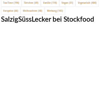
Tea-Time
(194)
Törtchen
(69)
Vanille
(114)
Vegan
(51)
Vegetarisch
(404)
Vorspeise
(66)
Weihnachten
(48)
Werbung
(143)
SalzigSüssLecker bei Stockfood