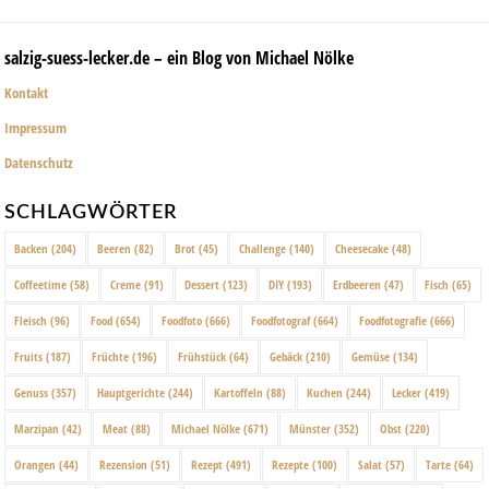
salzig-suess-lecker.de – ein Blog von Michael Nölke
Kontakt
Impressum
Datenschutz
SCHLAGWÖRTER
Backen
(204)
Beeren
(82)
Brot
(45)
Challenge
(140)
Cheesecake
(48)
Coffeetime
(58)
Creme
(91)
Dessert
(123)
DIY
(193)
Erdbeeren
(47)
Fisch
(65)
Fleisch
(96)
Food
(654)
Foodfoto
(666)
Foodfotograf
(664)
Foodfotografie
(666)
Fruits
(187)
Früchte
(196)
Frühstück
(64)
Gebäck
(210)
Gemüse
(134)
Genuss
(357)
Hauptgerichte
(244)
Kartoffeln
(88)
Kuchen
(244)
Lecker
(419)
Marzipan
(42)
Meat
(88)
Michael Nölke
(671)
Münster
(352)
Obst
(220)
Orangen
(44)
Rezension
(51)
Rezept
(491)
Rezepte
(100)
Salat
(57)
Tarte
(64)