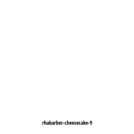
rhabarber-cheesecake-9