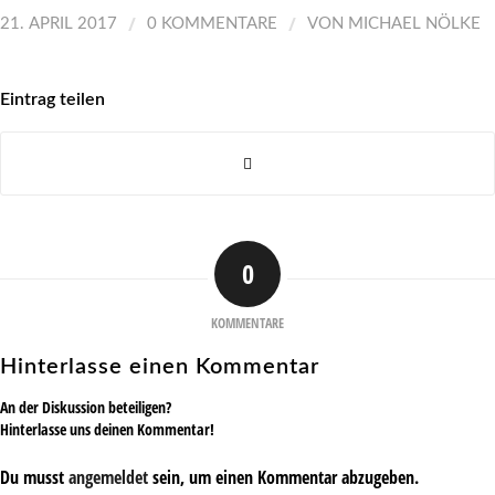
/
/
21. APRIL 2017
0 KOMMENTARE
VON
MICHAEL NÖLKE
Eintrag teilen
0
KOMMENTARE
Hinterlasse einen Kommentar
An der Diskussion beteiligen?
Hinterlasse uns deinen Kommentar!
Du musst
angemeldet
sein, um einen Kommentar abzugeben.