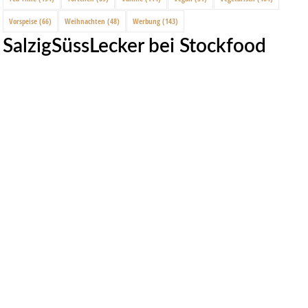
Vorspeise
(66)
Weihnachten
(48)
Werbung
(143)
SalzigSüssLecker bei Stockfood