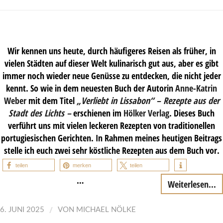
Wir kennen uns heute, durch häufigeres Reisen als früher, in
vielen Städten auf dieser Welt kulinarisch gut aus, aber es gibt
immer noch wieder neue Genüsse zu entdecken, die nicht jeder
kennt. So wie in dem neuesten Buch der Autorin
Anne-Katrin
Weber
mit dem Titel
„Verliebt in Lissabon“ – Rezepte aus der
Stadt des Lichts –
erschienen im
Hölker Verlag
. Dieses Buch
verführt uns mit vielen leckeren Rezepten von traditionellen
portugiesischen Gerichten. In Rahmen meines heutigen Beitrags
stelle ich euch zwei sehr köstliche Rezepten aus dem Buch vor.
teilen
merken
teilen
…
Weiterlesen...
/
6. JUNI 2025
VON
MICHAEL NÖLKE