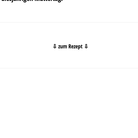
⇩ zum Rezept ⇩