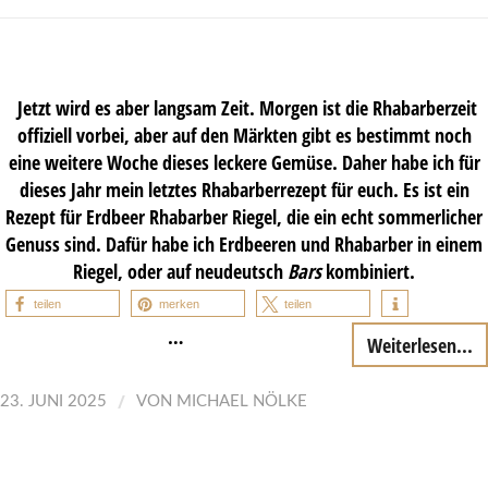
Jetzt wird es aber langsam Zeit. Morgen ist die Rhabarberzeit
offiziell vorbei, aber auf den Märkten gibt es bestimmt noch
eine weitere Woche dieses leckere Gemüse. Daher habe ich für
dieses Jahr mein letztes Rhabarberrezept für euch. Es ist ein
Rezept für Erdbeer Rhabarber Riegel, die ein echt sommerlicher
Genuss sind. Dafür habe ich Erdbeeren und Rhabarber in einem
Riegel, oder auf neudeutsch
Bars
kombiniert.
teilen
merken
teilen
…
Weiterlesen...
/
23. JUNI 2025
VON
MICHAEL NÖLKE