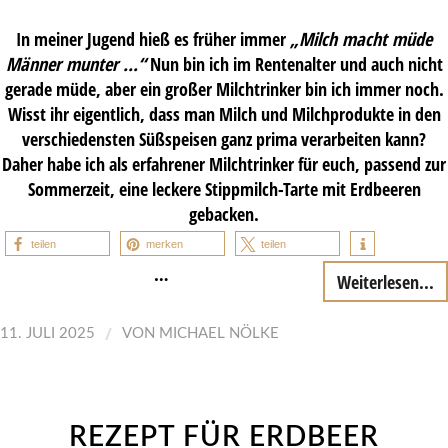
In meiner Jugend hieß es früher immer
„Milch macht müde
Männer munter …“
Nun bin ich im Rentenalter und auch nicht
gerade müde, aber ein großer Milchtrinker bin ich immer noch.
Wisst ihr eigentlich, dass man Milch und Milchprodukte in den
verschiedensten Süßspeisen ganz prima verarbeiten kann?
Daher habe ich als erfahrener Milchtrinker für euch, passend zur
Sommerzeit, eine leckere Stippmilch-Tarte mit Erdbeeren
gebacken.
teilen
merken
teilen
…
Weiterlesen...
/
11. JULI 2025
VON
MICHAEL NÖLKE
REZEPT FÜR ERDBEER