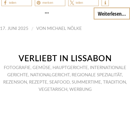
teilen
merken
teilen
…
Weiterlesen...
/
17. JUNI 2025
VON
MICHAEL NÖLKE
VERLIEBT IN LISSABON
FOTOGRAFIE
,
GEMÜSE
,
HAUPTGERICHTE
,
INTERNATIONALE
GERICHTE
,
NATIONALGERICHT
,
REGIONALE SPEZIALITÄT
,
REZENSION
,
REZEPTE
,
SEAFOOD
,
SUMMERTIME
,
TRADITION
,
VEGETARISCH
,
WERBUNG