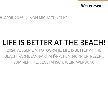
…
Weiterlesen...
/
8. APRIL 2025
VON
MICHAEL NÖLKE
LIFE IS BETTER AT THE BEACH!
2024
,
ALLGEMEIN
,
FOTOGRAFIE
,
LIFE IS BETTER AT THE
BEACH
,
PARMESAN
,
PARTY-HÄPPCHEN
,
PICKNICK
,
REZEPT
,
SUMMERTIME
,
VEGETARISCH
,
WEIN
,
WERBUNG