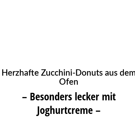
Herzhafte Zucchini-Donuts aus de
Ofen
– Besonders lecker mit
Joghurtcreme –