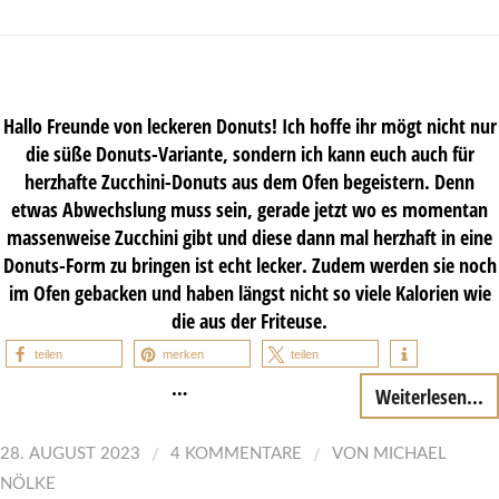
Hallo Freunde von leckeren Donuts! Ich hoffe ihr mögt nicht nur
die süße Donuts-Variante, sondern ich kann euch auch für
herzhafte Zucchini-Donuts aus dem Ofen begeistern. Denn
etwas Abwechslung muss sein, gerade jetzt wo es momentan
massenweise Zucchini gibt und diese dann mal herzhaft in eine
Donuts-Form zu bringen ist echt lecker. Zudem werden sie noch
im Ofen gebacken und haben längst nicht so viele Kalorien wie
die aus der Friteuse.
teilen
merken
teilen
…
Weiterlesen...
/
/
28. AUGUST 2023
4 KOMMENTARE
VON
MICHAEL
NÖLKE