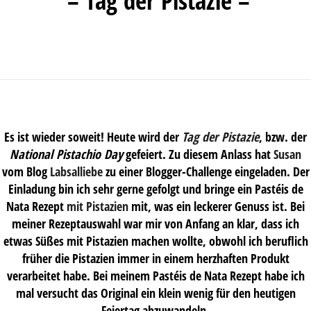
– Tag der Pistazie –
Es ist wieder soweit! Heute wird der
Tag der Pistazie
, bzw. der
National Pistachio Day
gefeiert. Zu diesem Anlass hat
Susan
vom Blog
Labsalliebe
zu einer Blogger-Challenge eingeladen. Der
Einladung bin ich sehr gerne gefolgt und bringe ein Pastéis de
Nata Rezept
mit Pistazien
mit, was ein leckerer Genuss ist. Bei
meiner Rezeptauswahl war mir von Anfang an klar, dass ich
etwas Süßes mit Pistazien machen wollte, obwohl ich beruflich
früher die Pistazien immer in einem herzhaften Produkt
verarbeitet habe. Bei meinem Pastéis de Nata Rezept habe ich
mal versucht das Original ein klein wenig für den heutigen
Feiertag abzuwandeln.