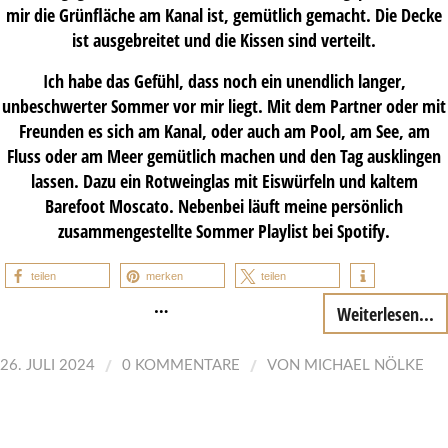
mir die Grünfläche am Kanal ist, gemütlich gemacht. Die Decke
ist ausgebreitet und die Kissen sind verteilt.
Ich habe das Gefühl, dass noch ein unendlich langer,
unbeschwerter Sommer vor mir liegt. Mit dem Partner oder mit
Freunden es sich am Kanal, oder auch am Pool, am See, am
Fluss oder am Meer gemütlich machen und den Tag ausklingen
lassen. Dazu ein Rotweinglas mit Eiswürfeln und kaltem
Barefoot Moscato. Nebenbei läuft meine persönlich
zusammengestellte Sommer Playlist bei Spotify.
teilen
merken
teilen
…
Weiterlesen...
/
/
26. JULI 2024
0 KOMMENTARE
VON
MICHAEL NÖLKE