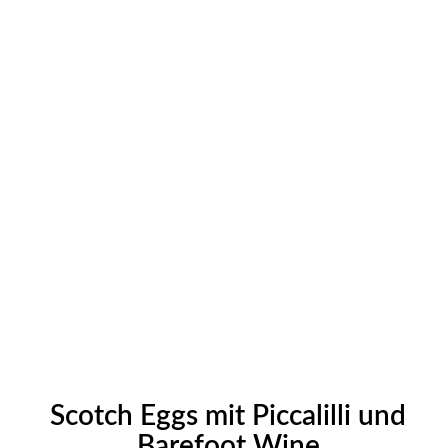
Scotch Eggs mit Piccalilli und
Barefoot Wine