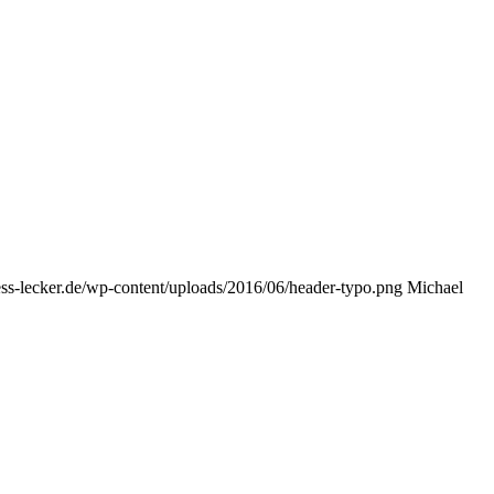
uess-lecker.de/wp-content/uploads/2016/06/header-typo.png
Michael