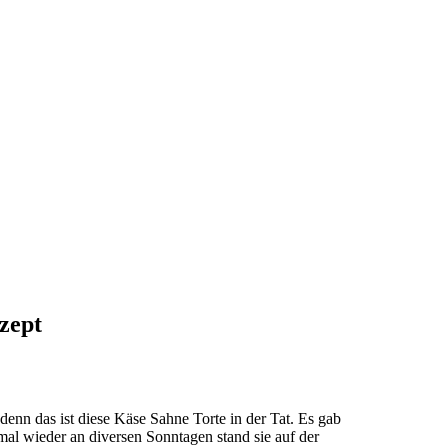
zept
enn das ist diese Käse Sahne Torte in der Tat. Es gab
mal wieder an diversen Sonntagen stand sie auf der