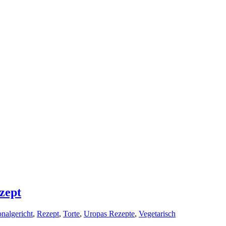
zept
onalgericht
,
Rezept
,
Torte
,
Uropas Rezepte
,
Vegetarisch