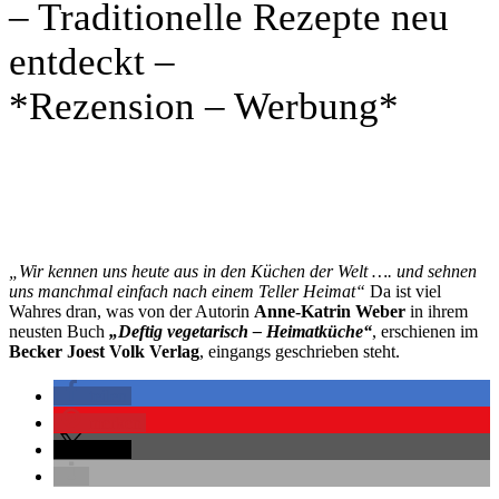
– Traditionelle Rezepte neu
entdeckt –
*Rezension – Werbung*
„Wir kennen uns heute aus in den Küchen der Welt …. und sehnen
uns manchmal einfach nach einem Teller Heimat“
Da ist viel
Wahres dran, was von der Autorin
Anne-Katrin Weber
in ihrem
neusten Buch
„Deftig vegetarisch – Heimatküche“
, erschienen im
Becker Joest Volk Verlag
, eingangs geschrieben steht.
teilen
merken
teilen