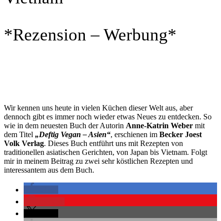
*Rezension – Werbung*
Wir kennen uns heute in vielen Küchen dieser Welt aus, aber
dennoch gibt es immer noch wieder etwas Neues zu entdecken. So
wie in dem neuesten Buch der Autorin
Anne-Katrin Weber
mit
dem Titel
„Deftig Vegan – Asien“
, erschienen im
Becker Joest
Volk Verlag
. Dieses Buch entführt uns mit Rezepten von
traditionellen asiatischen Gerichten, von Japan bis Vietnam. Folgt
mir in meinem Beitrag zu zwei sehr köstlichen Rezepten und
interessantem aus dem Buch.
teilen
merken
teilen