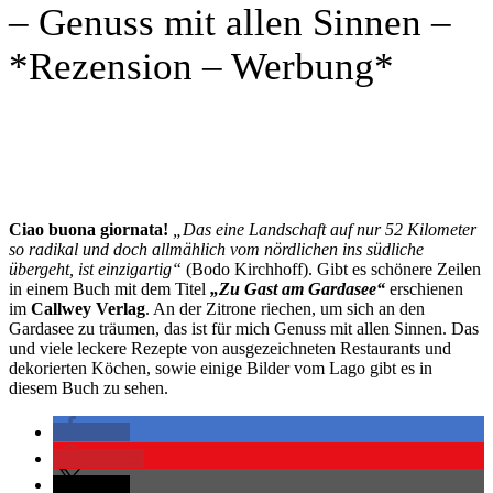
– Genuss mit allen Sinnen –
*Rezension – Werbung*
Ciao buona giornata!
„Das eine Landschaft auf nur 52 Kilometer
so radikal und doch allmählich vom nördlichen ins südliche
übergeht, ist einzigartig“
(Bodo Kirchhoff). Gibt es schönere Zeilen
in einem Buch mit dem Titel
„Zu Gast am Gardasee“
erschienen
im
Callwey Verlag
. An der Zitrone riechen, um sich an den
Gardasee zu träumen, das ist für mich Genuss mit allen Sinnen. Das
und viele leckere Rezepte von ausgezeichneten Restaurants und
dekorierten Köchen, sowie einige Bilder vom Lago gibt es in
diesem Buch zu sehen.
teilen
merken
teilen