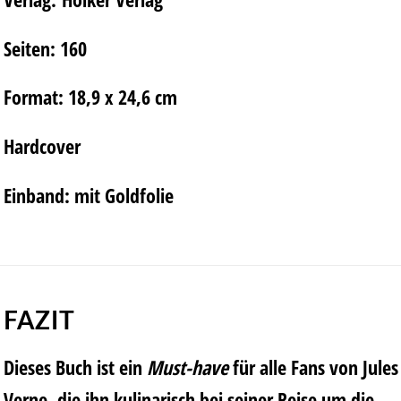
Seiten:
160
Format:
18,9 x 24,6 cm
Hardcover
Einband:
mit Goldfolie
FAZIT
Dieses Buch ist ein
Must-have
für alle Fans von Jules
Verne, die ihn kulinarisch bei seiner Reise um die