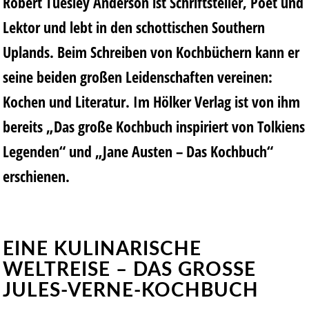
Robert Tuesley Anderson
ist Schriftsteller, Poet und
Lektor und lebt in den schottischen Southern
Uplands. Beim Schreiben von Kochbüchern kann er
seine beiden großen Leidenschaften vereinen:
Kochen und Literatur. Im Hölker Verlag ist von ihm
bereits „Das große Kochbuch inspiriert von Tolkiens
Legenden“ und „Jane Austen – Das Kochbuch“
erschienen.
EINE KULINARISCHE
WELTREISE – DAS GROSSE J
ULES-VERNE-KOCHBUCH