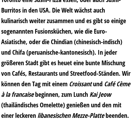
Burritos in den USA. Die Welt wächst auch
kulinarisch weiter zusammen und es gibt so einige
sogenannten Fusionsküchen, wie die Euro-
Asiatische, oder die Chindian (chinesisch-indisch)
und Chifa (peruanische-kantonesisch). In jeder
größeren Stadt gibt es heuet eine bunte Mischung
von Cafés, Restaurants und Streetfood-Ständen. Wir
können den Tag mit einem
Croissant
und
Café Cème
à la francaise
beginnen, zum Lunch
Kai Jeow
(thailändisches Omelette) genießen und den mit
einer leckeren
libanesischen Mezze-Platte
beenden.