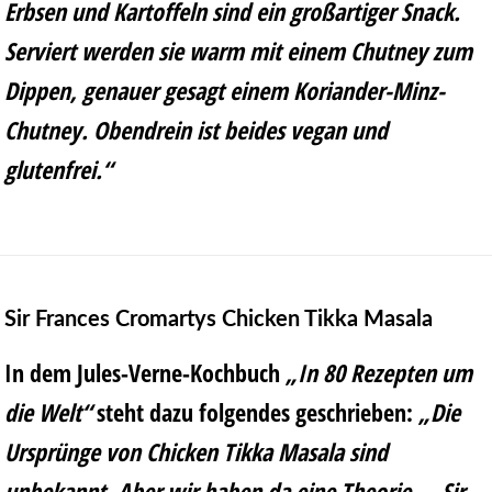
Erbsen und Kartoffeln sind ein großartiger Snack.
Serviert werden sie warm mit einem Chutney zum
Dippen, genauer gesagt einem Koriander-Minz-
Chutney. Obendrein ist beides vegan und
glutenfrei.“
Sir Frances Cromartys Chicken Tikka Masala
In dem Jules-Verne-Kochbuch
„In 80 Rezepten um
die Welt“
steht dazu folgendes geschrieben:
„Die
Ursprünge von Chicken Tikka Masala sind
unbekannt. Aber wir haben da eine Theorie … Sir