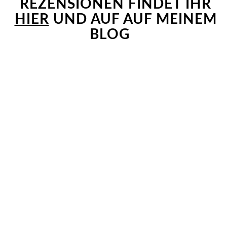
REZENSIONEN FINDET IHR
HIER
UND AUF AUF MEINEM
BLOG