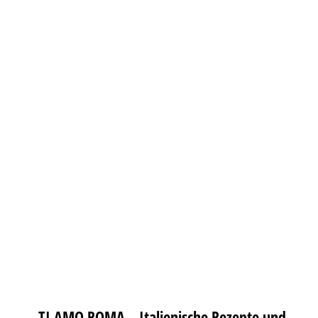
TI AMO ROMA – Italienische Rezepte und