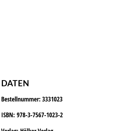
DATEN
Bestellnummer:
3331023
ISBN:
978-3-7567-1023-2
Verlag:
Hölker Verlag