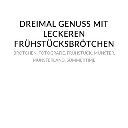
DREIMAL GENUSS MIT
LECKEREN
FRÜHSTÜCKSBRÖTCHEN
BRÖTCHEN
,
FOTOGRAFIE
,
FRÜHSTÜCK
,
MÜNSTER
,
MÜNSTERLAND
,
SUMMERTIME