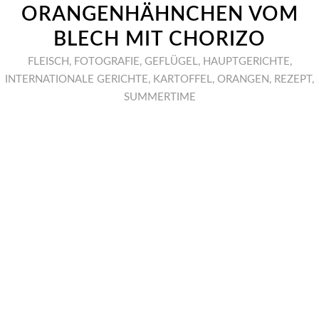
ORANGENHÄHNCHEN VOM
BLECH MIT CHORIZO
FLEISCH
,
FOTOGRAFIE
,
GEFLÜGEL
,
HAUPTGERICHTE
,
INTERNATIONALE GERICHTE
,
KARTOFFEL
,
ORANGEN
,
REZEPT
,
SUMMERTIME