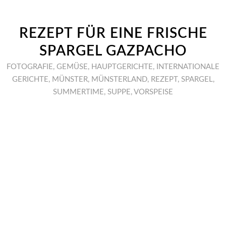
REZEPT FÜR EINE FRISCHE
SPARGEL GAZPACHO
FOTOGRAFIE
,
GEMÜSE
,
HAUPTGERICHTE
,
INTERNATIONALE
GERICHTE
,
MÜNSTER
,
MÜNSTERLAND
,
REZEPT
,
SPARGEL
,
SUMMERTIME
,
SUPPE
,
VORSPEISE