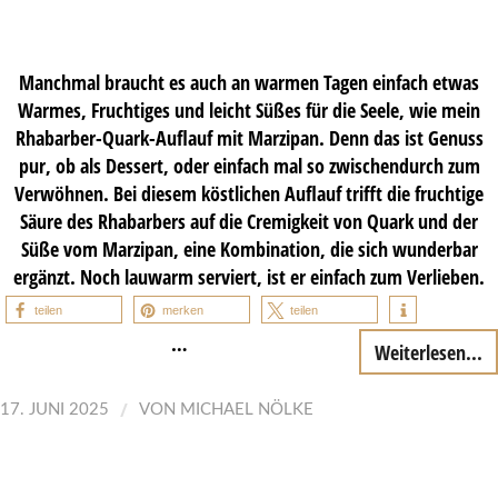
Manchmal braucht es auch an warmen Tagen einfach etwas
Warmes, Fruchtiges und leicht Süßes für die Seele, wie mein
Rhabarber-Quark-Auflauf mit Marzipan. Denn das ist Genuss
pur, ob als Dessert, oder einfach mal so zwischendurch zum
Verwöhnen. Bei diesem köstlichen Auflauf trifft die fruchtige
Säure des Rhabarbers auf die Cremigkeit von Quark und der
Süße vom Marzipan, eine Kombination, die sich wunderbar
ergänzt. Noch lauwarm serviert, ist er einfach zum Verlieben.
teilen
merken
teilen
…
Weiterlesen...
/
17. JUNI 2025
VON
MICHAEL NÖLKE