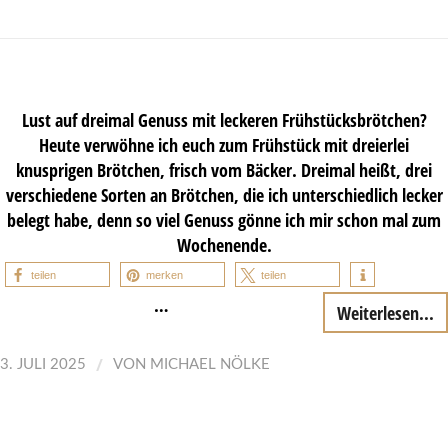
Lust auf dreimal Genuss mit leckeren Frühstücksbrötchen?
Heute verwöhne ich euch zum Frühstück mit dreierlei
knusprigen Brötchen, frisch vom Bäcker. Dreimal heißt, drei
verschiedene Sorten an Brötchen, die ich unterschiedlich lecker
belegt habe, denn so viel Genuss gönne ich mir schon mal zum
Wochenende.
teilen
merken
teilen
…
Weiterlesen...
/
3. JULI 2025
VON
MICHAEL NÖLKE