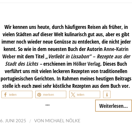
Wir kennen uns heute, durch häufigeres Reisen als früher, in
vielen Städten auf dieser Welt kulinarisch gut aus, aber es gibt
immer noch wieder neue Genüsse zu entdecken, die nicht jeder
kennt. So wie in dem neuesten Buch der Autorin
Anne-Katrin
Weber
mit dem Titel
„Verliebt in Lissabon“ – Rezepte aus der
Stadt des Lichts –
erschienen im
Hölker Verlag
. Dieses Buch
verführt uns mit vielen leckeren Rezepten von traditionellen
portugiesischen Gerichten. In Rahmen meines heutigen Beitrags
stelle ich euch zwei sehr köstliche Rezepten aus dem Buch vor.
teilen
merken
teilen
…
Weiterlesen...
/
6. JUNI 2025
VON
MICHAEL NÖLKE