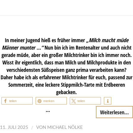
In meiner Jugend hieß es früher immer
„Milch macht müde
Männer munter …“
Nun bin ich im Rentenalter und auch nicht
gerade müde, aber ein großer Milchtrinker bin ich immer noch.
Wisst ihr eigentlich, dass man Milch und Milchprodukte in den
verschiedensten Süßspeisen ganz prima verarbeiten kann?
Daher habe ich als erfahrener Milchtrinker für euch, passend zur
Sommerzeit, eine leckere Stippmilch-Tarte mit Erdbeeren
gebacken.
teilen
merken
teilen
…
Weiterlesen...
/
11. JULI 2025
VON
MICHAEL NÖLKE