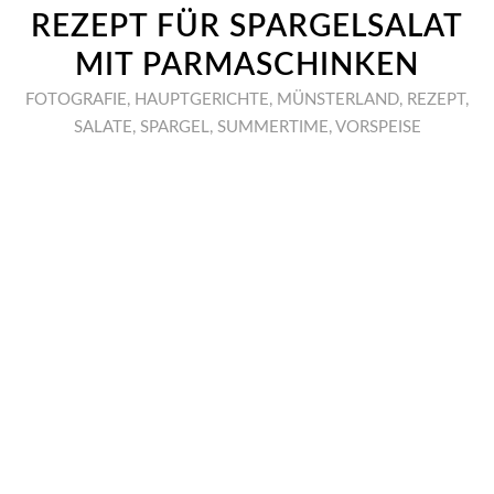
REZEPT FÜR SPARGELSALAT
MIT PARMASCHINKEN
FOTOGRAFIE
,
HAUPTGERICHTE
,
MÜNSTERLAND
,
REZEPT
,
SALATE
,
SPARGEL
,
SUMMERTIME
,
VORSPEISE