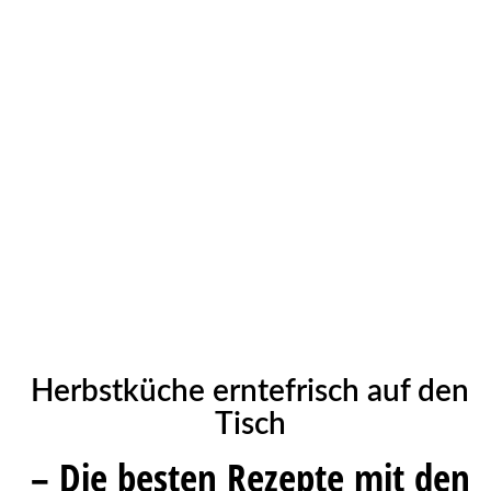
Herbstküche erntefrisch auf den
Tisch
– Die besten Rezepte mit den