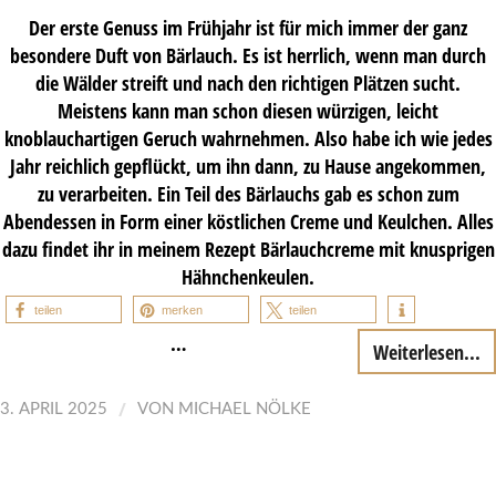
Der erste Genuss im Frühjahr ist für mich immer der ganz
besondere Duft von Bärlauch. Es ist herrlich, wenn man durch
die Wälder streift und nach den richtigen Plätzen sucht.
Meistens kann man schon diesen würzigen, leicht
knoblauchartigen Geruch wahrnehmen. Also habe ich wie jedes
Jahr reichlich gepflückt, um ihn dann, zu Hause angekommen,
zu verarbeiten. Ein Teil des Bärlauchs gab es schon zum
Abendessen in Form einer köstlichen Creme und Keulchen. Alles
dazu findet ihr in meinem Rezept Bärlauchcreme mit knusprigen
Hähnchenkeulen.
teilen
merken
teilen
…
Weiterlesen...
/
3. APRIL 2025
VON
MICHAEL NÖLKE