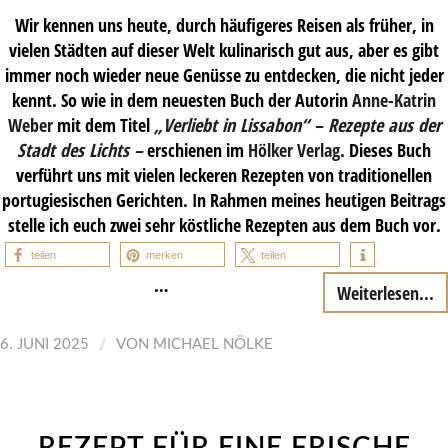
Wir kennen uns heute, durch häufigeres Reisen als früher, in
vielen Städten auf dieser Welt kulinarisch gut aus, aber es gibt
immer noch wieder neue Genüsse zu entdecken, die nicht jeder
kennt. So wie in dem neuesten Buch der Autorin
Anne-Katrin
Weber
mit dem Titel
„Verliebt in Lissabon“ – Rezepte aus der
Stadt des Lichts –
erschienen im
Hölker Verlag
. Dieses Buch
verführt uns mit vielen leckeren Rezepten von traditionellen
portugiesischen Gerichten. In Rahmen meines heutigen Beitrags
stelle ich euch zwei sehr köstliche Rezepten aus dem Buch vor.
teilen
merken
teilen
…
Weiterlesen...
/
6. JUNI 2025
VON
MICHAEL NÖLKE