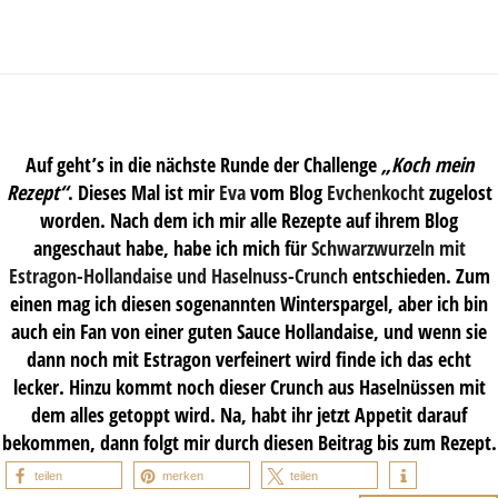
Auf geht’s in die nächste Runde der Challenge
„Koch mein
Rezept“
. Dieses Mal ist mir
Eva
vom Blog
Evchenkocht
zugelost
worden. Nach dem ich mir alle Rezepte auf ihrem Blog
angeschaut habe, habe ich mich für
Schwarzwurzeln mit
Estragon-Hollandaise und Haselnuss-Crunch
entschieden. Zum
einen mag ich diesen sogenannten Winterspargel, aber ich bin
auch ein Fan von einer guten Sauce Hollandaise, und wenn sie
dann noch mit Estragon verfeinert wird finde ich das echt
lecker. Hinzu kommt noch dieser Crunch aus Haselnüssen mit
dem alles getoppt wird. Na, habt ihr jetzt Appetit darauf
bekommen, dann folgt mir durch diesen Beitrag bis zum Rezept.
teilen
merken
teilen