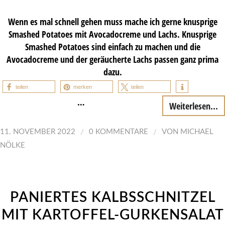
Wenn es mal schnell gehen muss mache ich gerne knusprige
Smashed Potatoes mit Avocadocreme und Lachs. Knusprige
Smashed Potatoes sind einfach zu machen und die
Avocadocreme und der geräucherte Lachs passen ganz prima
dazu.
teilen
merken
teilen
…
Weiterlesen...
/
/
11. NOVEMBER 2022
0 KOMMENTARE
VON
MICHAEL
NÖLKE
PANIERTES KALBSSCHNITZEL
MIT KARTOFFEL-GURKENSALAT