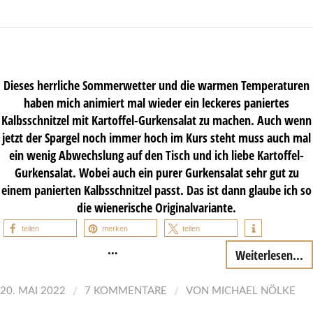
Dieses herrliche Sommerwetter und die warmen Temperaturen
haben mich animiert mal wieder ein leckeres paniertes
Kalbsschnitzel mit Kartoffel-Gurkensalat zu machen. Auch wenn
jetzt der Spargel noch immer hoch im Kurs steht muss auch mal
ein wenig Abwechslung auf den Tisch und ich liebe Kartoffel-
Gurkensalat. Wobei auch ein purer Gurkensalat sehr gut zu
einem panierten Kalbsschnitzel passt. Das ist dann glaube ich so
die wienerische Originalvariante.
teilen
merken
teilen
…
Weiterlesen...
/
/
20. MAI 2022
7 KOMMENTARE
VON
MICHAEL NÖLKE