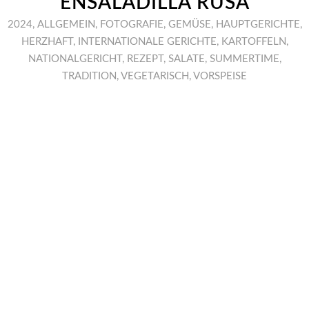
ENSALADILLA RUSA
2024
,
ALLGEMEIN
,
FOTOGRAFIE
,
GEMÜSE
,
HAUPTGERICHTE
,
HERZHAFT
,
INTERNATIONALE GERICHTE
,
KARTOFFELN
,
NATIONALGERICHT
,
REZEPT
,
SALATE
,
SUMMERTIME
,
TRADITION
,
VEGETARISCH
,
VORSPEISE