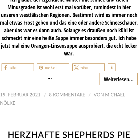
Minusgraden ist wohl erst mal vorüber, zumindest in hier
unseren westfälischen Regionen. Bestimmt wird es immer noch
mal etwas Frost geben und das eine oder andere Schneeschauer,
aber das war es dann auch. Solange es draußen noch kühl ist
schmeckt mir eine heiße Suppe immer besonders gut. Ich habe
jetzt mal eine Orangen-Linsensuppe ausprobiert, die echt lecker
war.
teilen
merken
teilen
…
Weiterlesen...
/
/
19. FEBRUAR 2021
8 KOMMENTARE
VON
MICHAEL
NÖLKE
HERZHAFTE SHEPHERDS PIE