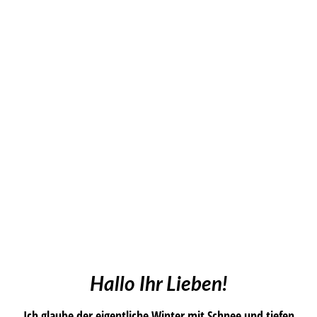
Hallo Ihr Lieben!
Ich glaube der eigentliche Winter mit Schnee und tiefen