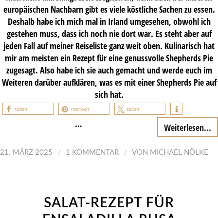
europäischen Nachbarn gibt es viele köstliche Sachen zu essen.
Deshalb habe ich mich mal in Irland umgesehen, obwohl ich
gestehen muss, dass ich noch nie dort war. Es steht aber auf
jeden Fall auf meiner Reiseliste ganz weit oben. Kulinarisch hat
mir am meisten ein Rezept für eine genussvolle Shepherds Pie
zugesagt. Also habe ich sie auch gemacht und werde euch im
Weiteren darüber aufklären, was es mit einer Shepherds Pie auf
sich hat.
teilen
merken
teilen
…
Weiterlesen...
/
/
21. MÄRZ 2025
1 KOMMENTAR
VON
MICHAEL NÖLKE
SALAT-REZEPT FÜR