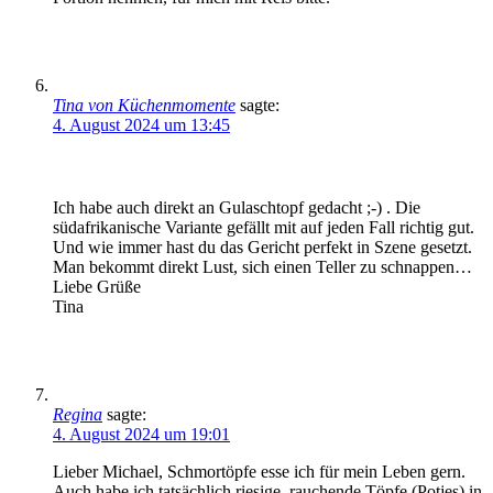
Tina von Küchenmomente
sagte:
4. August 2024 um 13:45
Ich habe auch direkt an Gulaschtopf gedacht ;-) . Die
südafrikanische Variante gefällt mit auf jeden Fall richtig gut.
Und wie immer hast du das Gericht perfekt in Szene gesetzt.
Man bekommt direkt Lust, sich einen Teller zu schnappen…
Liebe Grüße
Tina
Regina
sagte:
4. August 2024 um 19:01
Lieber Michael, Schmortöpfe esse ich für mein Leben gern.
Auch habe ich tatsächlich riesige, rauchende Töpfe (Potjes) in