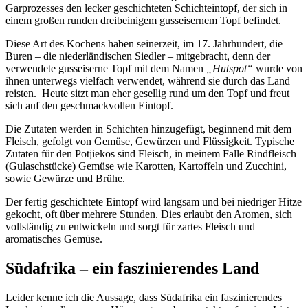
Garprozesses den lecker geschichteten Schichteintopf, der sich in
einem großen runden dreibeinigem gusseisernem Topf befindet.
Diese Art des Kochens haben seinerzeit, im 17. Jahrhundert, die
Buren – die niederländischen Siedler – mitgebracht, denn der
verwendete gusseiserne Topf mit dem Namen
„Hutspot“
wurde von
ihnen unterwegs vielfach verwendet, während sie durch das Land
reisten. Heute sitzt man eher gesellig rund um den Topf und freut
sich auf den geschmackvollen Eintopf.
Die Zutaten werden in Schichten hinzugefügt, beginnend mit dem
Fleisch, gefolgt von Gemüse, Gewürzen und Flüssigkeit. Typische
Zutaten für den Potjiekos sind Fleisch, in meinem Falle Rindfleisch
(Gulaschstücke) Gemüse wie Karotten, Kartoffeln und Zucchini,
sowie Gewürze und Brühe.
Der fertig geschichtete Eintopf wird langsam und bei niedriger Hitze
gekocht, oft über mehrere Stunden. Dies erlaubt den Aromen, sich
vollständig zu entwickeln und sorgt für zartes Fleisch und
aromatisches Gemüse.
Südafrika – ein faszinierendes Land
Leider kenne ich die Aussage, dass Südafrika ein faszinierendes