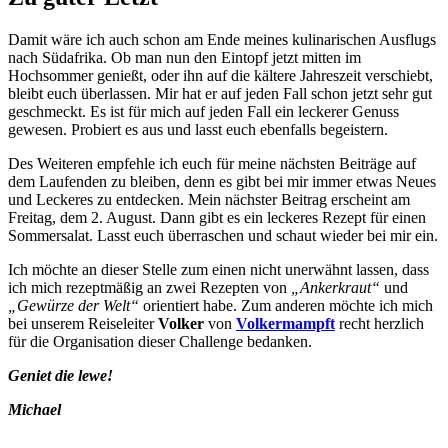
Damit wäre ich auch schon am Ende meines kulinarischen Ausflugs
nach Südafrika. Ob man nun den Eintopf jetzt mitten im
Hochsommer genießt, oder ihn auf die kältere Jahreszeit verschiebt,
bleibt euch überlassen. Mir hat er auf jeden Fall schon jetzt sehr gut
geschmeckt. Es ist für mich auf jeden Fall ein leckerer Genuss
gewesen. Probiert es aus und lasst euch ebenfalls begeistern.
Des Weiteren empfehle ich euch für meine nächsten Beiträge auf
dem Laufenden zu bleiben, denn es gibt bei mir immer etwas Neues
und Leckeres zu entdecken. Mein nächster Beitrag erscheint am
Freitag, dem 2. August. Dann gibt es ein leckeres Rezept für einen
Sommersalat. Lasst euch überraschen und schaut wieder bei mir ein.
Ich möchte an dieser Stelle zum einen nicht unerwähnt lassen, dass
ich mich rezeptmäßig an zwei Rezepten von
„Ankerkraut“
und
„Gewürze der Welt“
orientiert habe. Zum anderen möchte ich mich
bei unserem Reiseleiter
Volker
von
Volkermampft
recht herzlich
für die Organisation dieser Challenge bedanken.
Geniet die lewe!
Michael