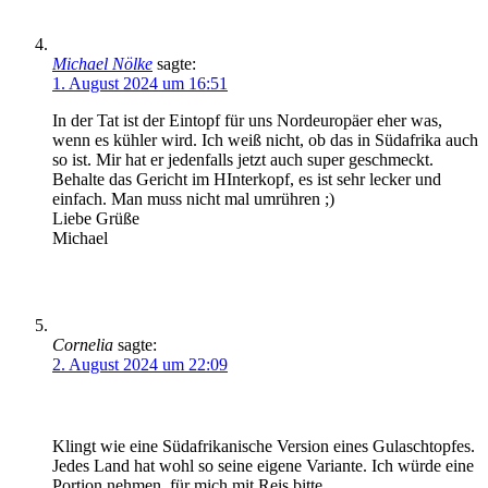
Michael Nölke
sagte:
1. August 2024 um 16:51
In der Tat ist der Eintopf für uns Nordeuropäer eher was,
wenn es kühler wird. Ich weiß nicht, ob das in Südafrika auch
so ist. Mir hat er jedenfalls jetzt auch super geschmeckt.
Behalte das Gericht im HInterkopf, es ist sehr lecker und
einfach. Man muss nicht mal umrühren ;)
Liebe Grüße
Michael
Cornelia
sagte:
2. August 2024 um 22:09
Klingt wie eine Südafrikanische Version eines Gulaschtopfes.
Jedes Land hat wohl so seine eigene Variante. Ich würde eine
Portion nehmen, für mich mit Reis bitte.