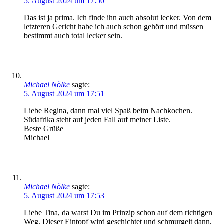
5. August 2024 um 17:50
Das ist ja prima. Ich finde ihn auch absolut lecker. Von dem
letzteren Gericht habe ich auch schon gehört und müssen
bestimmt auch total lecker sein.
Michael Nölke
sagte:
5. August 2024 um 17:51
Liebe Regina, dann mal viel Spaß beim Nachkochen.
Südafrika steht auf jeden Fall auf meiner Liste.
Beste Grüße
Michael
Michael Nölke
sagte:
5. August 2024 um 17:53
Liebe Tina, da warst Du im Prinzip schon auf dem richtigen
Weg. Dieser Eintopf wird geschichtet und schmurgelt dann,