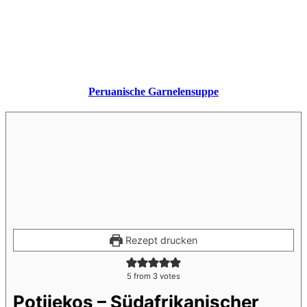
Peruanische Garnelensuppe
Rezept drucken
5
from
3
votes
Potjiekos – Südafrikanischer