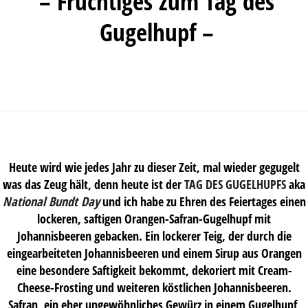
– Fruchtiges zum Tag des
Gugelhupf –
Heute wird wie jedes Jahr zu dieser Zeit, mal wieder gegugelt
was das Zeug hält, denn heute ist der
TAG DES GUGELHUPFS
aka
National Bundt Day
und ich habe zu Ehren des Feiertages einen
lockeren, saftigen Orangen-Safran-Gugelhupf mit
Johannisbeeren gebacken. Ein lockerer Teig, der durch die
eingearbeiteten Johannisbeeren und einem Sirup aus Orangen
eine besondere Saftigkeit bekommt, dekoriert mit Cream-
Cheese-Frosting und weiteren köstlichen Johannisbeeren.
Safran, ein eher ungewöhnliches Gewürz in einem Gugelhupf,