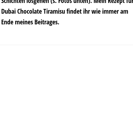
Schichten losgehen (s. Fotos unten). Mein Rezept fü
Dubai Chocolate Tiramisu findet ihr wie immer am
Ende meines Beitrages.