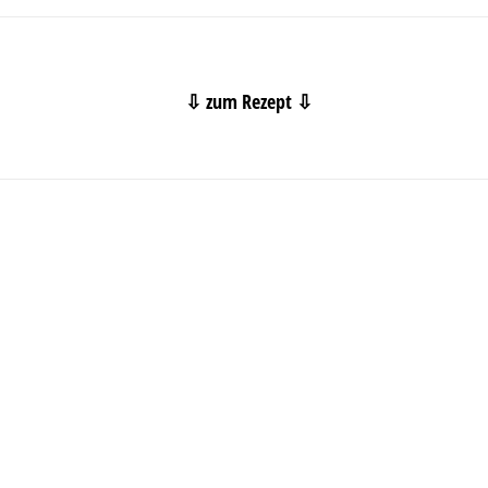
⇩ zum Rezept ⇩