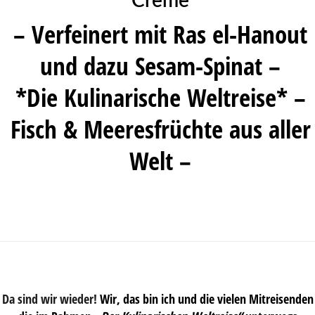
Creme
– Verfeinert mit Ras el-Hanout
und dazu Sesam-Spinat –
*Die Kulinarische Weltreise* –
Fisch & Meeresfrüchte aus aller
Welt –
Da sind wir wieder!
Wir, das bin ich und die vielen Mitreisenden