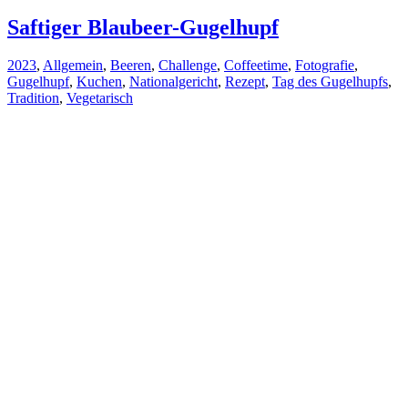
Saftiger Blaubeer-Gugelhupf
2023
,
Allgemein
,
Beeren
,
Challenge
,
Coffeetime
,
Fotografie
,
Gugelhupf
,
Kuchen
,
Nationalgericht
,
Rezept
,
Tag des Gugelhupfs
,
Tradition
,
Vegetarisch