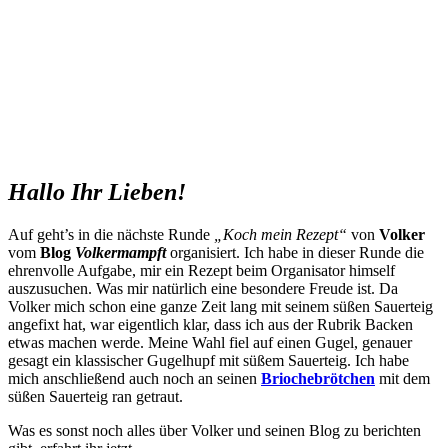
Hallo Ihr Lieben!
Auf geht’s in die nächste Runde
„Koch mein Rezept“
von
Volker
vom
Blog
Volkermampft
organisiert. Ich habe in dieser Runde die
ehrenvolle Aufgabe, mir ein Rezept beim Organisator himself
auszusuchen. Was mir natürlich eine besondere Freude ist. Da
Volker mich schon eine ganze Zeit lang mit seinem süßen Sauerteig
angefixt hat, war eigentlich klar, dass ich aus der Rubrik Backen
etwas machen werde. Meine Wahl fiel auf einen Gugel, genauer
gesagt ein klassischer Gugelhupf mit süßem Sauerteig. Ich habe
mich anschließend auch noch an seinen
Briochebrötchen
mit dem
süßen Sauerteig ran getraut.
Was es sonst noch alles über Volker und seinen Blog zu berichten