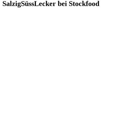
SalzigSüssLecker bei Stockfood