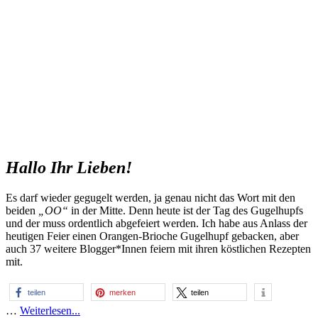
Hallo Ihr Lieben!
Es darf wieder gegugelt werden, ja genau nicht das Wort mit den
beiden
„OO“
in der Mitte. Denn heute ist der Tag des Gugelhupfs
und der muss ordentlich abgefeiert werden. Ich habe aus Anlass der
heutigen Feier einen Orangen-Brioche Gugelhupf gebacken, aber
auch 37 weitere Blogger*Innen feiern mit ihren köstlichen Rezepten
mit.
teilen
merken
teilen
…
Weiterlesen...