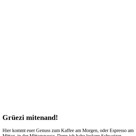
Grüezi mitenand!
Hier kommt euer Genuss zum Kaffee am Morgen, oder Espresso am
Mittag, in der Mittagspause. Denn ich habe leckere Schweizer