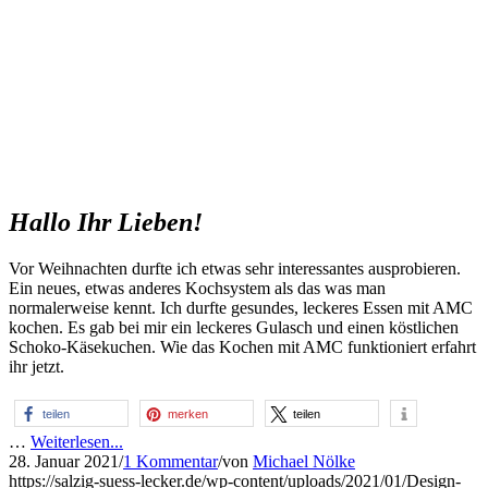
Hallo Ihr Lieben!
Vor Weihnachten durfte ich etwas sehr interessantes ausprobieren.
Ein neues, etwas anderes Kochsystem als das was man
normalerweise kennt. Ich durfte gesundes, leckeres Essen mit AMC
kochen. Es gab bei mir ein leckeres Gulasch und einen köstlichen
Schoko-Käsekuchen. Wie das Kochen mit AMC funktioniert erfahrt
ihr jetzt.
teilen
merken
teilen
…
Weiterlesen...
28. Januar 2021
/
1 Kommentar
/
von
Michael Nölke
https://salzig-suess-lecker.de/wp-content/uploads/2021/01/Design-