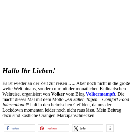
Hallo Ihr Lieben!
Es ist wieder an der Zeit zur reisen ….. Aber noch nicht in die große
weite Welt hinaus, sondern nur mit der monatlichen Kulinarischen
Weltreise, organisiert von
Volker
vom Blog
Volkermampft
.
Die
macht dieses Mal mit dem Motto „
An kalten Tagen – Comfort Food
International
“
halt in den heimischen Gefilden, da uns der
Lockdown momentan leider noch nicht raus lässt. Mein Beitrag
dazu sind köstliche Orangen-Marzipanschnecken.
teilen
merken
teilen