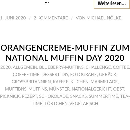
…
Weiterlesen...
/
/
1. JUNI 2020
2 KOMMENTARE
VON
MICHAEL NÖLKE
ORANGENCREME-MUFFIN ZUM
NATIONAL MUFFIN DAY 2020
2020
,
ALLGEMEIN
,
BLUEBERRY-MUFFINS
,
CHALLENGE
,
COFFEE
,
COFFEETIME
,
DESSERT
,
DIY
,
FOTOGRAFIE
,
GEBÄCK
,
GROSSBRITANNIEN
,
KAFFEE
,
KUCHEN
,
MARMELADE
,
MUFFIBNS
,
MUFFINS
,
MÜNSTER
,
NATIONALGERICHT
,
OBST
,
PICKNICK
,
REZEPT
,
SCHOKOLADE
,
SNACKS
,
SUMMERTIME
,
TEA-
TIME
,
TÖRTCHEN
,
VEGETARISCH