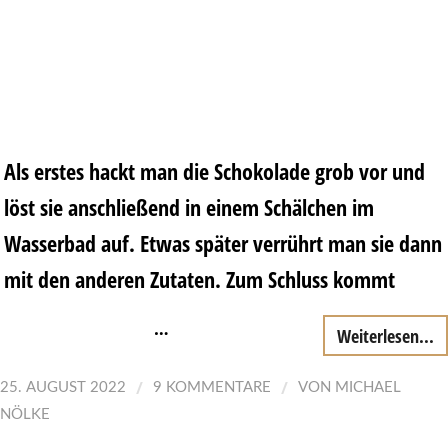
Als erstes hackt man die Schokolade grob vor und
löst sie anschließend in einem Schälchen im
Wasserbad auf. Etwas später verrührt man sie dann
mit den anderen Zutaten. Zum Schluss kommt
…
Weiterlesen...
/
/
25. AUGUST 2022
9 KOMMENTARE
VON
MICHAEL
NÖLKE