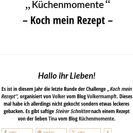
„
“
Küchenmomente
– Koch mein Rezept –
Hallo ihr Lieben!
Es ist in diesem Jahr die letzte Runde der Challenge
„Koch mein
Rezept“
, organisiert von
Volker
vom Blog
Volkermampft.
Dieses
mal habe ich allerdings nicht gekocht sondern etwas leckeres
gebacken. Es gibt saftige
Steirer Schnitten
nach einem Rezept
von der lieben
Tina
vom Blog
Küchenmomente
.
teilen
merken
teilen