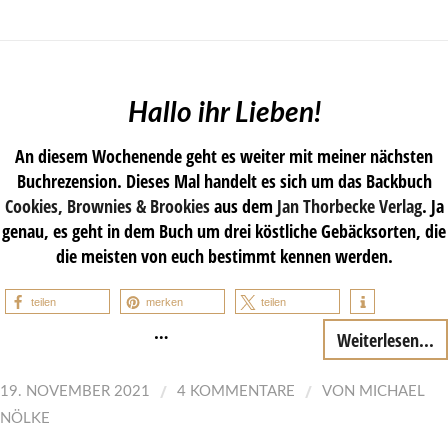
Hallo ihr Lieben!
An diesem Wochenende geht es weiter mit meiner nächsten
Buchrezension. Dieses Mal handelt es sich um das Backbuch
Cookies, Brownies & Brookies
aus dem
Jan
Thorbecke Verlag
. Ja
genau, es geht in dem Buch um drei köstliche Gebäcksorten, die
die meisten von euch bestimmt kennen werden.
teilen
merken
teilen
…
Weiterlesen...
/
/
19. NOVEMBER 2021
4 KOMMENTARE
VON
MICHAEL
NÖLKE