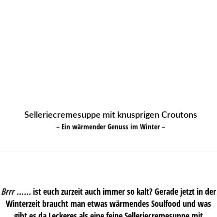
Selleriecremesuppe mit knusprigen Croutons
– Ein wärmender Genuss im Winter –
Brrr ……
ist euch zurzeit auch immer so kalt? Gerade jetzt in der
Winterzeit braucht man etwas wärmendes Soulfood und was
gibt es da Leckeres als eine feine Selleriecremesuppe mit