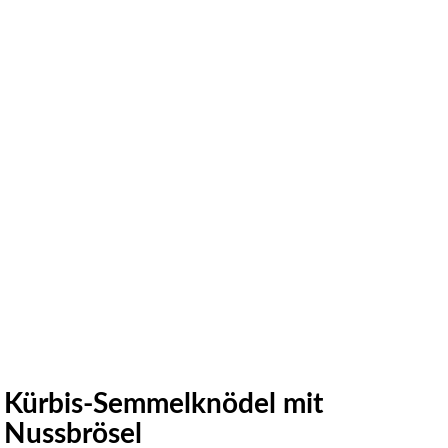
Kürbis-Semmelknödel mit
Nussbrösel