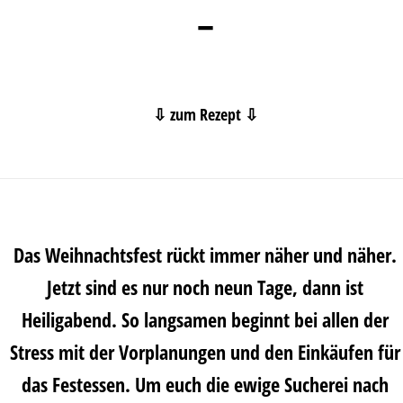
–
⇩ zum Rezept ⇩
Das Weihnachtsfest rückt immer näher und näher.
Jetzt sind es nur noch neun Tage, dann ist
Heiligabend. So langsamen beginnt bei allen der
Stress mit der Vorplanungen und den Einkäufen für
das Festessen. Um euch die ewige Sucherei nach