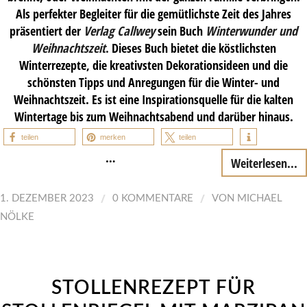
Als perfekter Begleiter für die gemütlichste Zeit des Jahres
präsentiert der
Verlag Callwey
sein Buch
Winterwunder und
Weihnachtszeit
.
Dieses Buch bietet die köstlichsten
Winterrezepte, die kreativsten Dekorationsideen und die
schönsten Tipps und Anregungen für die Winter- und
Weihnachtszeit. Es ist eine Inspirationsquelle für die kalten
Wintertage bis zum Weihnachtsabend und darüber hinaus.
teilen
merken
teilen
…
Weiterlesen...
/
/
1. DEZEMBER 2023
0 KOMMENTARE
VON
MICHAEL
NÖLKE
STOLLENREZEPT FÜR