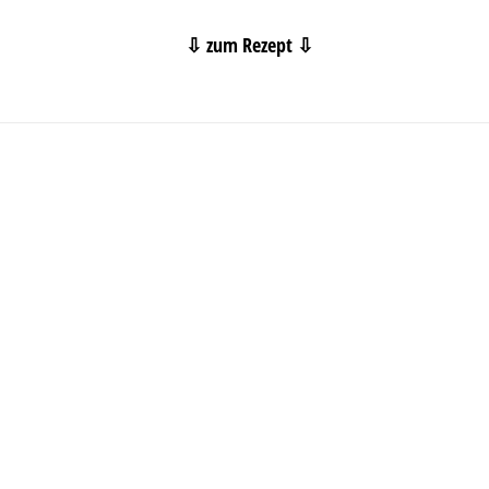
⇩ zum Rezept ⇩