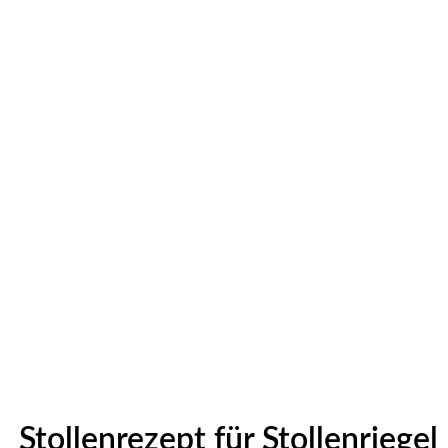
Stollenrezept für Stollenriegel