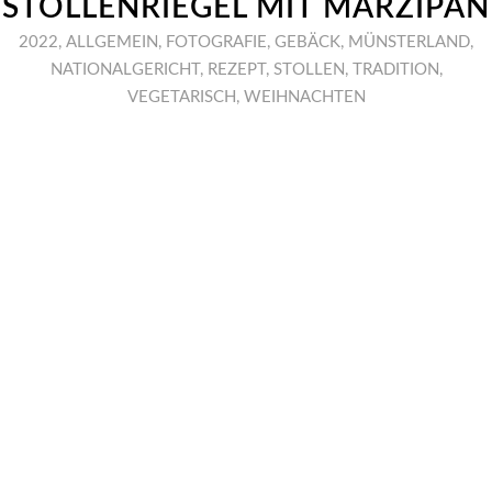
STOLLENRIEGEL MIT MARZIPAN
2022
,
ALLGEMEIN
,
FOTOGRAFIE
,
GEBÄCK
,
MÜNSTERLAND
,
NATIONALGERICHT
,
REZEPT
,
STOLLEN
,
TRADITION
,
VEGETARISCH
,
WEIHNACHTEN