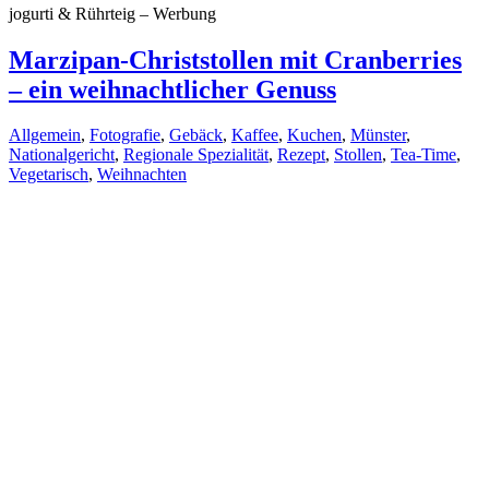
jogurti & Rührteig – Werbung
Marzipan-Christstollen mit Cranberries
– ein weihnachtlicher Genuss
Allgemein
,
Fotografie
,
Gebäck
,
Kaffee
,
Kuchen
,
Münster
,
Nationalgericht
,
Regionale Spezialität
,
Rezept
,
Stollen
,
Tea-Time
,
Vegetarisch
,
Weihnachten