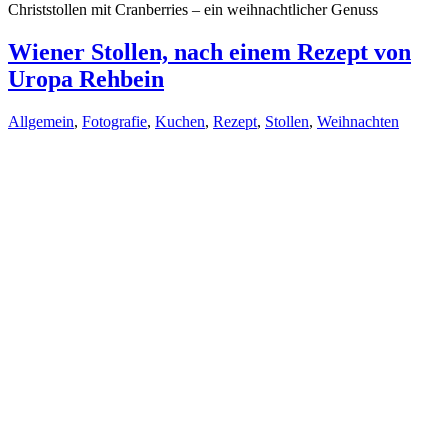
Christstollen mit Cranberries – ein weihnachtlicher Genuss
Wiener Stollen, nach einem Rezept von
Uropa Rehbein
Allgemein
,
Fotografie
,
Kuchen
,
Rezept
,
Stollen
,
Weihnachten