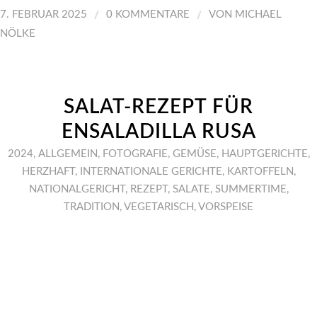
/
/
7. FEBRUAR 2025
0 KOMMENTARE
VON
MICHAEL
NÖLKE
SALAT-REZEPT FÜR
ENSALADILLA RUSA
2024
,
ALLGEMEIN
,
FOTOGRAFIE
,
GEMÜSE
,
HAUPTGERICHTE
,
HERZHAFT
,
INTERNATIONALE GERICHTE
,
KARTOFFELN
,
NATIONALGERICHT
,
REZEPT
,
SALATE
,
SUMMERTIME
,
TRADITION
,
VEGETARISCH
,
VORSPEISE