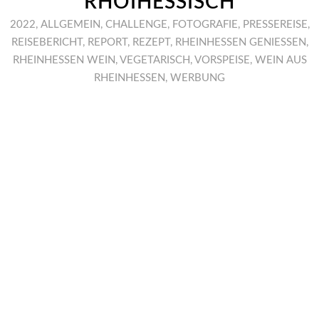
RHOIHESSISCH
2022
,
ALLGEMEIN
,
CHALLENGE
,
FOTOGRAFIE
,
PRESSEREISE
,
REISEBERICHT
,
REPORT
,
REZEPT
,
RHEINHESSEN GENIESSEN
,
RHEINHESSEN WEIN
,
VEGETARISCH
,
VORSPEISE
,
WEIN AUS
RHEINHESSEN
,
WERBUNG