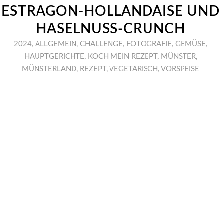
ESTRAGON-HOLLANDAISE UND
HASELNUSS-CRUNCH
2024
,
ALLGEMEIN
,
CHALLENGE
,
FOTOGRAFIE
,
GEMÜSE
,
HAUPTGERICHTE
,
KOCH MEIN REZEPT
,
MÜNSTER
,
MÜNSTERLAND
,
REZEPT
,
VEGETARISCH
,
VORSPEISE