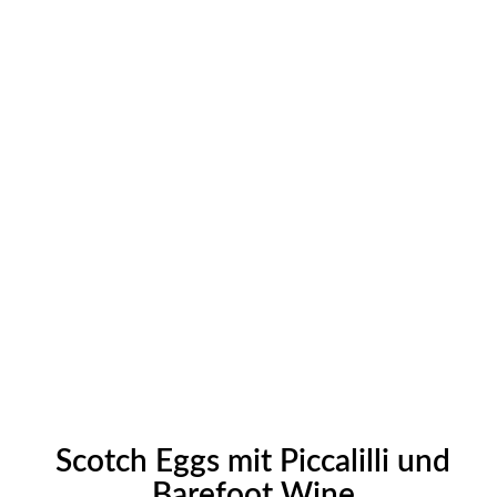
Scotch Eggs mit Piccalilli und
Barefoot Wine