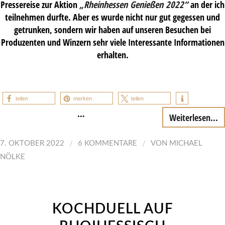
Pressereise zur Aktion
„Rheinhessen Genießen 2022“
an der ich
teilnehmen durfte. Aber es wurde nicht nur gut gegessen und
getrunken, sondern wir haben auf unseren Besuchen bei
Produzenten und Winzern sehr viele Interessante Informationen
erhalten.
teilen
merken
teilen
…
Weiterlesen...
/
/
7. OKTOBER 2022
6 KOMMENTARE
VON
MICHAEL
NÖLKE
KOCHDUELL AUF