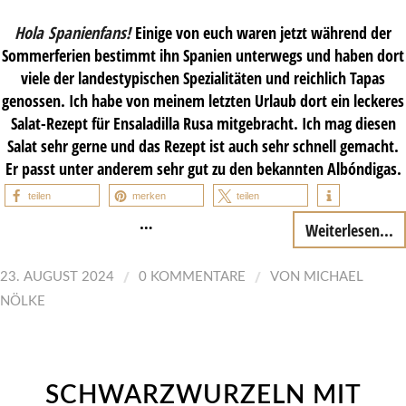
Hola Spanienfans!
Einige von euch waren jetzt während der
Sommerferien bestimmt ihn Spanien unterwegs und haben dort
viele der landestypischen Spezialitäten und reichlich Tapas
genossen. Ich habe von meinem letzten Urlaub dort ein leckeres
Salat-Rezept für Ensaladilla Rusa mitgebracht. Ich mag diesen
Salat sehr gerne und das Rezept ist auch sehr schnell gemacht.
Er passt unter anderem sehr gut zu den bekannten Albóndigas.
teilen
merken
teilen
…
Weiterlesen...
/
/
23. AUGUST 2024
0 KOMMENTARE
VON
MICHAEL
NÖLKE
SCHWARZWURZELN MIT