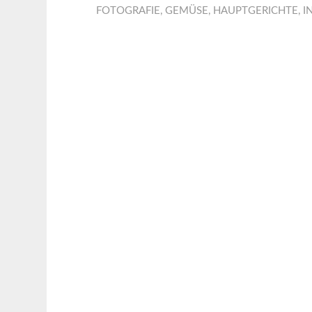
FOTOGRAFIE
,
GEMÜSE
,
HAUPTGERICHTE
,
I