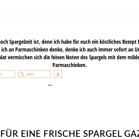
och Spargelzeit ist, denn ich habe für euch ein köstliches Rezept 
ch an Parmaschinken denke, denke ich auch immer sofort an Urlau
alat vermischen sich die feinen Noten des Spargels mit dem mi
Parmaschinken.
en
teilen
…
 FÜR EINE FRISCHE SPARGEL G