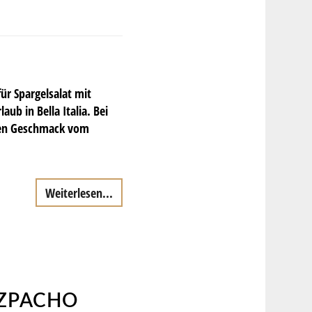
für Spargelsalat mit
b in Bella Italia. Bei
lden Geschmack vom
Weiterlesen...
AZPACHO