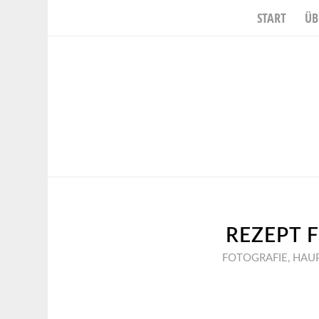
START
ÜB
REZEPT 
FOTOGRAFIE
,
HAU