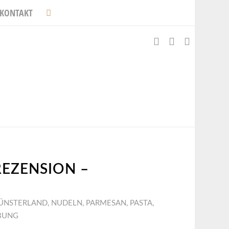
KONTAKT
EZENSION –
ÜNSTERLAND
,
NUDELN
,
PARMESAN
,
PASTA
,
BUNG