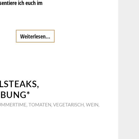
sentiere ich euch im
Weiterlesen...
LSTEAKS,
RBUNG*
UMMERTIME
,
TOMATEN
,
VEGETARISCH
,
WEIN
,