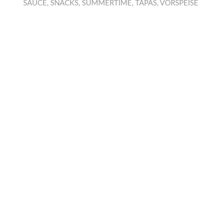
SAUCE
,
SNACKS
,
SUMMERTIME
,
TAPAS
,
VORSPEISE