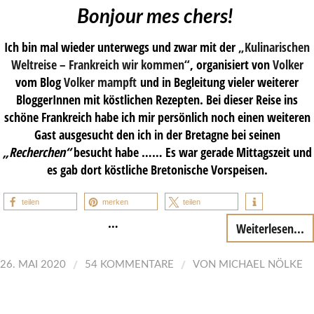
Bonjour mes chers!
Ich bin mal wieder unterwegs und zwar mit der
„
Kulinarischen
Weltreise – Frankreich wir kommen
“
, organisiert von
Volker
vom Blog
Volker mampft
und in Begleitung vieler weiterer
BloggerInnen mit köstlichen Rezepten. Bei dieser Reise ins
schöne Frankreich habe ich mir persönlich noch einen weiteren
Gast ausgesucht den ich in der Bretagne bei seinen
„Recherchen“
besucht habe …… Es war gerade Mittagszeit und
es gab dort köstliche Bretonische Vorspeisen.
teilen
merken
teilen
…
Weiterlesen...
/
/
26. MAI 2020
54 KOMMENTARE
VON
MICHAEL NÖLKE