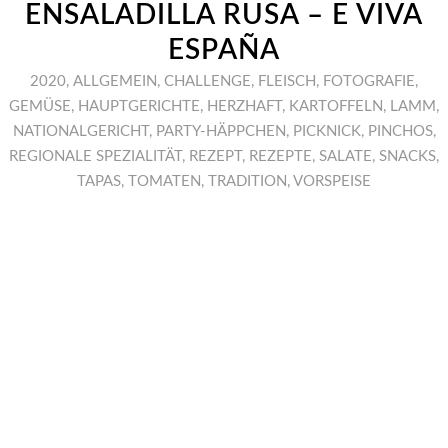
ENSALADILLA RUSA – E VIVA
ESPAÑA
2020
,
ALLGEMEIN
,
CHALLENGE
,
FLEISCH
,
FOTOGRAFIE
,
GEMÜSE
,
HAUPTGERICHTE
,
HERZHAFT
,
KARTOFFELN
,
LAMM
,
NATIONALGERICHT
,
PARTY-HÄPPCHEN
,
PICKNICK
,
PINCHOS
,
REGIONALE SPEZIALITÄT
,
REZEPT
,
REZEPTE
,
SALATE
,
SNACKS
,
TAPAS
,
TOMATEN
,
TRADITION
,
VORSPEISE