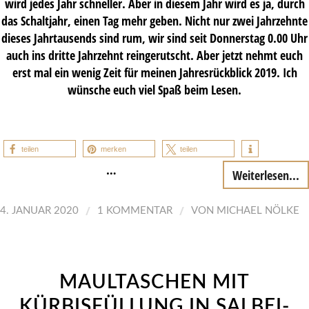
wird jedes Jahr schneller. Aber in diesem Jahr wird es ja, durch
das Schaltjahr, einen Tag mehr geben. Nicht nur zwei Jahrzehnte
dieses Jahrtausends sind rum, wir sind seit Donnerstag 0.00 Uhr
auch ins dritte Jahrzehnt reingerutscht. Aber jetzt nehmt euch
erst mal ein wenig Zeit für meinen Jahresrückblick 2019. Ich
wünsche euch viel Spaß beim Lesen.
teilen
merken
teilen
…
Weiterlesen...
/
/
4. JANUAR 2020
1 KOMMENTAR
VON
MICHAEL NÖLKE
MAULTASCHEN MIT
KÜRBISFÜLLUNG IN SALBEI-