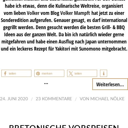
habe ich etwas, denn die Kulinarische Weltreise, organisiert
vom lieben
Volker
vom Blog
Volker Mampft
hat jetzt zu einer
Sonderedition aufgerufen. Genauer gesagt, es darf international
gegrillt werden. Denn gesucht werden die besten Grill- & BBQ
Ideen aus der ganzen Welt. Da bin ich natürlich wieder gerne
mitgefahren und habe einen Ausflug nach Japan unternommen
und ein leckeres Rezept für Yakitori mit Sunomono mitgebracht.
teilen
merken
teilen
…
Weiterlesen...
/
/
24. JUNI 2020
23 KOMMENTARE
VON
MICHAEL NÖLKE