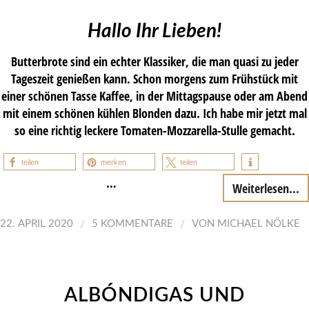
Hallo Ihr Lieben!
Butterbrote sind ein echter Klassiker, die man quasi zu jeder
Tageszeit genießen kann. Schon morgens zum Frühstück mit
einer schönen Tasse Kaffee, in der Mittagspause oder am Abend
mit einem schönen kühlen Blonden dazu. Ich habe mir jetzt mal
so eine richtig leckere Tomaten-Mozzarella-Stulle gemacht.
teilen
merken
teilen
…
Weiterlesen...
/
/
22. APRIL 2020
5 KOMMENTARE
VON
MICHAEL NÖLKE
ALBÓNDIGAS UND