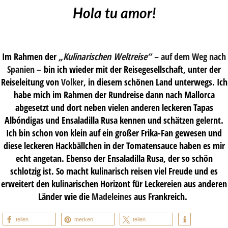
Hola tu amor!
Im Rahmen der
„Kulinarischen Weltreise“ –
auf dem Weg nach
Spanien
–
bin ich wieder mit der Reisegesellschaft, unter der
Reiseleitung von
Volker
, in diesem schönen Land unterwegs. Ich
habe mich im Rahmen der Rundreise dann nach Mallorca
abgesetzt und dort neben vielen anderen leckeren Tapas
Albóndigas und Ensaladilla Rusa kennen und schätzen gelernt.
Ich bin schon von klein auf ein großer Frika-Fan gewesen und
diese leckeren Hackbällchen in der Tomatensauce haben es mir
echt angetan. Ebenso der Ensaladilla Rusa, der so schön
schlotzig ist. So macht kulinarisch reisen viel Freude und es
erweitert den kulinarischen Horizont für Leckereien aus anderen
Länder wie die
Madeleines
aus Frankreich.
teilen
merken
teilen