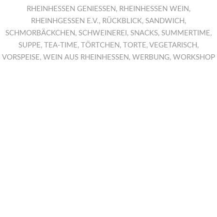
RHEINHESSEN GENIESSEN
,
RHEINHESSEN WEIN
,
RHEINHGESSEN E.V.
,
RÜCKBLICK
,
SANDWICH
,
SCHMORBÄCKCHEN
,
SCHWEINEREI
,
SNACKS
,
SUMMERTIME
,
SUPPE
,
TEA-TIME
,
TÖRTCHEN
,
TORTE
,
VEGETARISCH
,
VORSPEISE
,
WEIN AUS RHEINHESSEN
,
WERBUNG
,
WORKSHOP