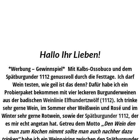
Hallo Ihr Lieben!
*Werbung – Gewinnspiel* Mit Kalbs-Ossobuco und dem
Spätburgunder 1112 genussvoll durch die Festtage. Ich darf
Wein testen, wie geil ist das denn? Dafür habe ich ein
Probierpaket bekommen mit vier leckeren Burgunderweinen
aus der badischen
Weinlinie Elfhundertzwölf (1112)
. Ich trinke
sehr gerne Wein, im Sommer eher Weißwein und Rosé und im
Winter sehr gerne Rotwein, sowie der
Spätburgunder 1112
, der
es mir echt angetan hat. Getreu dem Motto
„Den Wein den
man zum Kochen nimmt sollte man auch nachher dazu
trinken“
habe ich ein Weinpairing zwischen den Spätburgunder