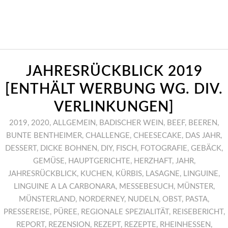
JAHRESRÜCKBLICK 2019
[ENTHÄLT WERBUNG WG. DIV.
VERLINKUNGEN]
2019
,
2020
,
ALLGEMEIN
,
BADISCHER WEIN
,
BEEF
,
BEEREN
,
BUNTE BENTHEIMER
,
CHALLENGE
,
CHEESECAKE
,
DAS JAHR
,
DESSERT
,
DICKE BOHNEN
,
DIY
,
FISCH
,
FOTOGRAFIE
,
GEBÄCK
,
GEMÜSE
,
HAUPTGERICHTE
,
HERZHAFT
,
JAHR
,
JAHRESRÜCKBLICK
,
KUCHEN
,
KÜRBIS
,
LASAGNE
,
LINGUINE
,
LINGUINE A LA CARBONARA
,
MESSEBESUCH
,
MÜNSTER
,
MÜNSTERLAND
,
NORDERNEY
,
NUDELN
,
OBST
,
PASTA
,
PRESSEREISE
,
PÜREE
,
REGIONALE SPEZIALITÄT
,
REISEBERICHT
,
REPORT
,
REZENSION
,
REZEPT
,
REZEPTE
,
RHEINHESSEN
,