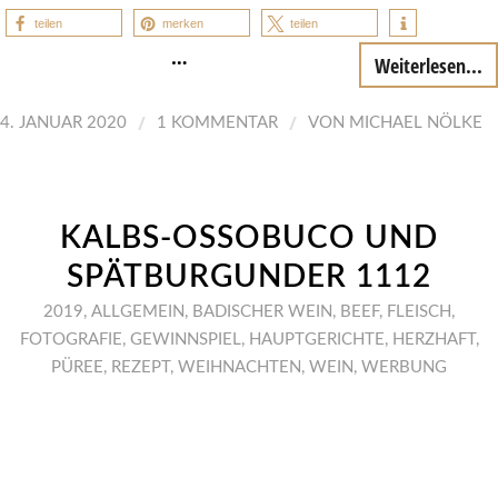
teilen
merken
teilen
…
Weiterlesen...
/
/
4. JANUAR 2020
1 KOMMENTAR
VON
MICHAEL NÖLKE
KALBS-OSSOBUCO UND
SPÄTBURGUNDER 1112
2019
,
ALLGEMEIN
,
BADISCHER WEIN
,
BEEF
,
FLEISCH
,
FOTOGRAFIE
,
GEWINNSPIEL
,
HAUPTGERICHTE
,
HERZHAFT
,
PÜREE
,
REZEPT
,
WEIHNACHTEN
,
WEIN
,
WERBUNG