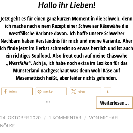
Hallo ihr Lieben!
Jetzt geht es für einen ganz kurzen Moment in die Schweiz, denn
ich mache nach einem Rezept einer Schweizer Käsewähe die
westfälische Variante davon. Ich hoffe unsere Schweizer
Nachbarn haben Verständnis für mich und meine Variante. Aber
ich finde jetzt im Herbst schmeckt so etwas herrlich und ist auch
ein richtiges Soulfood. Also freut euch auf meine Chäswähe
„Westfalia“
. Ach ja, ich habe noch extra im Lexikon für das
Münsterland nachgeschaut was denn wohl Käse auf
Masemattisch heißt, aber leider nichts gefunden.
teilen
merken
teilen
…
Weiterlesen...
/
/
24. OKTOBER 2020
1 KOMMENTAR
VON
MICHAEL
NÖLKE