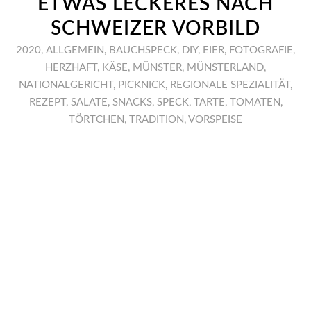
ETWAS LECKERES NACH
SCHWEIZER VORBILD
2020
,
ALLGEMEIN
,
BAUCHSPECK
,
DIY
,
EIER
,
FOTOGRAFIE
,
HERZHAFT
,
KÄSE
,
MÜNSTER
,
MÜNSTERLAND
,
NATIONALGERICHT
,
PICKNICK
,
REGIONALE SPEZIALITÄT
,
REZEPT
,
SALATE
,
SNACKS
,
SPECK
,
TARTE
,
TOMATEN
,
TÖRTCHEN
,
TRADITION
,
VORSPEISE