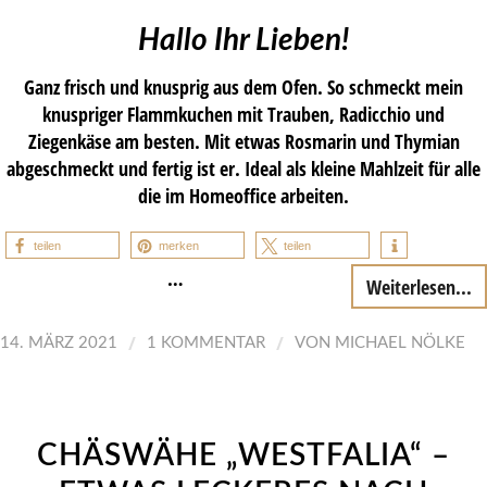
Hallo Ihr Lieben!
Ganz frisch und knusprig aus dem Ofen. So schmeckt mein
knuspriger Flammkuchen mit Trauben, Radicchio und
Ziegenkäse am besten. Mit etwas Rosmarin und Thymian
abgeschmeckt und fertig ist er. Ideal als kleine Mahlzeit für alle
die im Homeoffice arbeiten.
teilen
merken
teilen
…
Weiterlesen...
/
/
14. MÄRZ 2021
1 KOMMENTAR
VON
MICHAEL NÖLKE
CHÄSWÄHE „WESTFALIA“ –