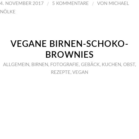
/
/
4. NOVEMBER 2017
5 KOMMENTARE
VON
MICHAEL
NÖLKE
VEGANE BIRNEN-SCHOKO-
BROWNIES
ALLGEMEIN
,
BIRNEN
,
FOTOGRAFIE
,
GEBÄCK
,
KUCHEN
,
OBST
,
REZEPTE
,
VEGAN