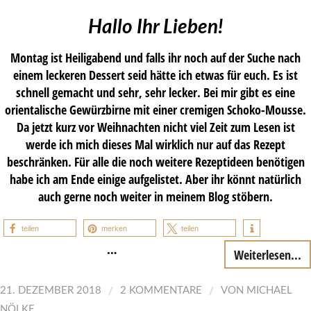
Hallo Ihr Lieben!
Montag ist Heiligabend und falls ihr noch auf der Suche nach
einem leckeren Dessert seid hätte ich etwas für euch. Es ist
schnell gemacht und sehr, sehr lecker. Bei mir gibt es eine
orientalische Gewürzbirne mit einer cremigen Schoko-Mousse.
Da jetzt kurz vor Weihnachten nicht viel Zeit zum Lesen ist
werde ich mich dieses Mal wirklich nur auf das Rezept
beschränken. Für alle die noch weitere Rezeptideen benötigen
habe ich am Ende einige aufgelistet. Aber ihr könnt natürlich
auch gerne noch weiter in meinem Blog stöbern.
teilen
merken
teilen
…
Weiterlesen...
/
/
21. DEZEMBER 2018
2 KOMMENTARE
VON
MICHAEL
NÖLKE