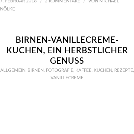
/
/
7. FEBRUAR 2018
2 KOMMENTARE
VON
MICHAEL
NÖLKE
BIRNEN-VANILLECREME-
KUCHEN, EIN HERBSTLICHER
GENUSS
ALLGEMEIN
,
BIRNEN
,
FOTOGRAFIE
,
KAFFEE
,
KUCHEN
,
REZEPTE
,
VANILLECREME