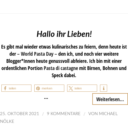
Hallo ihr Lieben!
Es gibt mal wieder etwas kulinarisches zu feiern, denn heute ist
der
– World Pasta Day –
den ich, und noch vier weitere
Blogger*Innen heute genussvoll abfeiere. Ich bin mit einer
ordentlichen Portion
Pasta di castagne
mit Birnen, Bohnen und
Speck dabei.
teilen
merken
teilen
…
Weiterlesen...
/
/
25. OKTOBER 2021
9 KOMMENTARE
VON
MICHAEL
NÖLKE