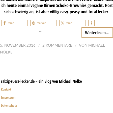
ich heute einmal vegane Birnen Schoko-Brownies gemacht. Hört
sich schwierig an, ist aber völlig easy-peasy und total lecker.
teilen
merken
teilen
…
Weiterlesen...
/
/
5. NOVEMBER 2016
2 KOMMENTARE
VON
MICHAEL
NÖLKE
salzig-suess-lecker.de – ein Blog von Michael Nölke
Kontakt
Impressum
Datenschutz