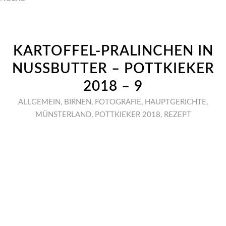
KARTOFFEL-PRALINCHEN IN
NUSSBUTTER – POTTKIEKER
2018 – 9
ALLGEMEIN
,
BIRNEN
,
FOTOGRAFIE
,
HAUPTGERICHTE
,
MÜNSTERLAND
,
POTTKIEKER 2018
,
REZEPT