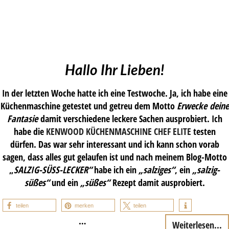
Hallo Ihr Lieben!
In der letzten Woche hatte ich eine Testwoche. Ja, ich habe eine
Küchenmaschine getestet und getreu dem Motto
Erwecke deine
Fantasie
damit verschiedene leckere Sachen ausprobiert. Ich
habe die
KENWOOD KÜCHENMASCHINE CHEF ELITE
testen
dürfen. Das war sehr interessant und ich kann schon vorab
sagen, dass alles gut gelaufen ist und nach meinem Blog-Motto
„
SALZIG-SÜSS-LECKER“
habe ich ein
„salziges“
, ein
„salzig-
süßes“
und ein
„süßes“
Rezept damit ausprobiert.
teilen
merken
teilen
…
Weiterlesen...