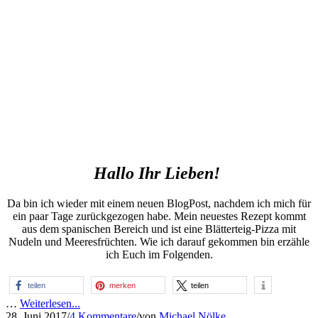
Hallo Ihr Lieben!
Da bin ich wieder mit einem neuen BlogPost, nachdem ich mich für
ein paar Tage zurückgezogen habe. Mein neuestes Rezept kommt
aus dem spanischen Bereich und ist eine Blätterteig-Pizza mit
Nudeln und Meeresfrüchten. Wie ich darauf gekommen bin erzähle
ich Euch im Folgenden.
teilen
merken
teilen
…
Weiterlesen...
28. Juni 2017
/
4 Kommentare
/
von
Michael Nölke