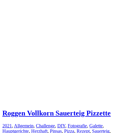
Roggen Vollkorn Sauerteig Pizzette
2021
,
Allgemein
,
Challenge
,
DIY
,
Fotografie
,
Galette
,
Hauptgerichte
,
Herzhaft
,
Pinsas
,
Pizza
,
Rezept
,
Sauerteig
,