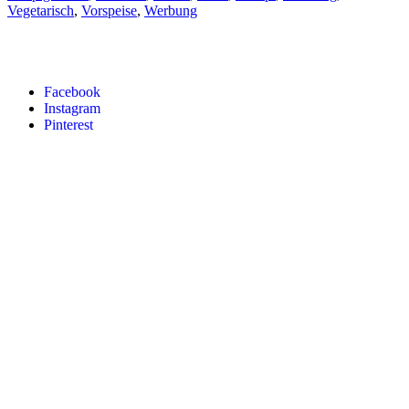
Vegetarisch
,
Vorspeise
,
Werbung
Facebook
Instagram
Pinterest