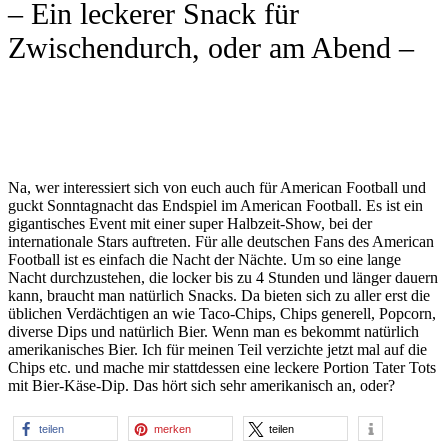
– Ein leckerer Snack für
Zwischendurch, oder am Abend –
Na, wer interessiert sich von euch auch für American Football und
guckt Sonntagnacht das Endspiel im American Football. Es ist ein
gigantisches Event mit einer super Halbzeit-Show, bei der
internationale Stars auftreten. Für alle deutschen Fans des American
Football ist es einfach die Nacht der Nächte. Um so eine lange
Nacht durchzustehen, die locker bis zu 4 Stunden und länger dauern
kann, braucht man natürlich Snacks. Da bieten sich zu aller erst die
üblichen Verdächtigen an wie Taco-Chips, Chips generell, Popcorn,
diverse Dips und natürlich Bier. Wenn man es bekommt natürlich
amerikanisches Bier. Ich für meinen Teil verzichte jetzt mal auf die
Chips etc. und mache mir stattdessen eine leckere Portion Tater Tots
mit Bier-Käse-Dip. Das hört sich sehr amerikanisch an, oder?
teilen
merken
teilen