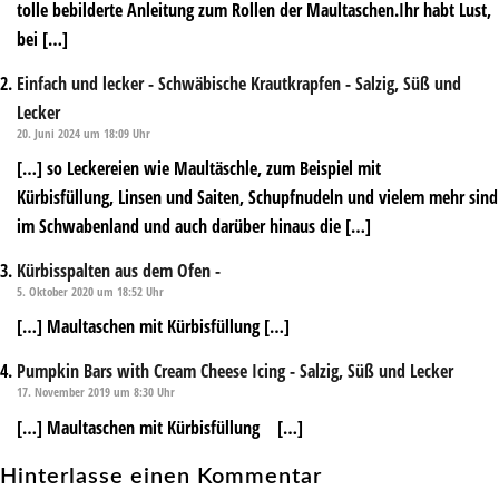
tolle bebilderte Anleitung zum Rollen der Maultaschen.Ihr habt Lust,
bei […]
Einfach und lecker - Schwäbische Krautkrapfen - Salzig, Süß und
Lecker
20. Juni 2024 um 18:09 Uhr
[…] so Leckereien wie Maultäschle, zum Beispiel mit
Kürbisfüllung, Linsen und Saiten, Schupfnudeln und vielem mehr sind
im Schwabenland und auch darüber hinaus die […]
Kürbisspalten aus dem Ofen -
5. Oktober 2020 um 18:52 Uhr
[…] Maultaschen mit Kürbisfüllung […]
Pumpkin Bars with Cream Cheese Icing - Salzig, Süß und Lecker
17. November 2019 um 8:30 Uhr
[…] Maultaschen mit Kürbisfüllung […]
Hinterlasse einen Kommentar