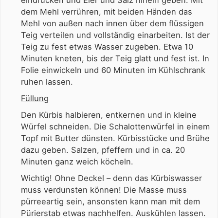
eindrücken und Eier und Salz hinein geben. Mit
dem Mehl verrühren, mit beiden Händen das
Mehl von außen nach innen über dem flüssigen
Teig verteilen und vollständig einarbeiten. Ist der
Teig zu fest etwas Wasser zugeben. Etwa 10
Minuten kneten, bis der Teig glatt und fest ist. In
Folie einwickeln und 60 Minuten im Kühlschrank
ruhen lassen.
Füllung
Den Kürbis halbieren, entkernen und in kleine
Würfel schneiden. Die Schalottenwürfel in einem
Topf mit Butter dünsten. Kürbisstücke und Brühe
dazu geben. Salzen, pfeffern und in ca. 20
Minuten ganz weich köcheln.
Wichtig! Ohne Deckel – denn das Kürbiswasser
muss verdunsten können! Die Masse muss
pürreeartig sein, ansonsten kann man mit dem
Pürierstab etwas nachhelfen. Auskühlen lassen.