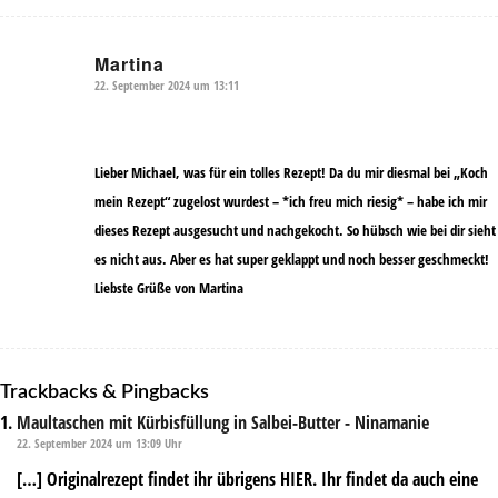
Martina
22. September 2024 um 13:11
sagte:
Lieber Michael, was für ein tolles Rezept! Da du mir diesmal bei „Koch
mein Rezept“ zugelost wurdest – *ich freu mich riesig* – habe ich mir
dieses Rezept ausgesucht und nachgekocht. So hübsch wie bei dir sieht
es nicht aus. Aber es hat super geklappt und noch besser geschmeckt!
Liebste Grüße von Martina
Trackbacks & Pingbacks
Maultaschen mit Kürbisfüllung in Salbei-Butter - Ninamanie
22. September 2024 um 13:09 Uhr
[…] Originalrezept findet ihr übrigens HIER. Ihr findet da auch eine