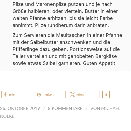
Pilze und Maronenpilze putzen und je nach
Größe halbieren, oder vierteln. Butter in einer
weiten Pfanne erhitzen, bis sie leicht Farbe
annimmt. Pilze rundherum darin anbraten.
Zum Servieren die Maultaschen in einer Pfanne
mit der Salbeibutter anschwenken und die
Pfifferlinge dazu geben. Portionsweise auf die
Teller verteilen und mit gehobelten Bergkäse
sowie etwas Salbei garnieren. Guten Appetit
teilen
merken
teilen
/
/
26. OKTOBER 2019
8 KOMMENTARE
VON
MICHAEL
NÖLKE