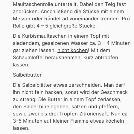
Maultaschenrolle unterteilt. Dabei den Teig fest
andrücken. Anschließend die Stücke mit einem
Messer oder Rändelrad voneinander trennen. Pro
Rolle gibt 4 – 5 gleichgroße Stücke.
Die Kürbismaultaschen in einem Topf mit
siedendem, gesalzenen Wasser ca. 3 – 4 Minuten
gar ziehen lassen,
nicht kochen
! Mit dem
Schaumlöffel herausnehmen, kurz abtropfen
lassen.
Salbeibutter
Die Salbeiblätter
etwas
zerschneiden. Man darf
ihn nicht fein hacken, sonst wird der Geschmack
zu streng! Die Butter in einem Topf zerlassen,
den Salbei hineingeben, salzen und pfeffern,
sowie zwei bis drei Tropfen Zitronensaft. Nun ca.
3-5 Minuten auf kleiner Flamme etwas köcheln
lassen.