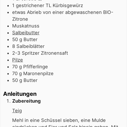
1
gestrichener TL
Kürbisgewürz
etwas Abrieb von einer abgewaschenen BIO-
Zitrone
Muskatnuss
Salbeibutter
50
g
Butter
8
Salbeiblätter
2-3
Spritzer
Zitronensaft
Pilze
70
g
Pfifferlinge
70
g
Maronenpilze
50
g
Butter
Anleitungen
Zubereitung
Teig
Mehl in eine Schüssel sieben, eine Mulde