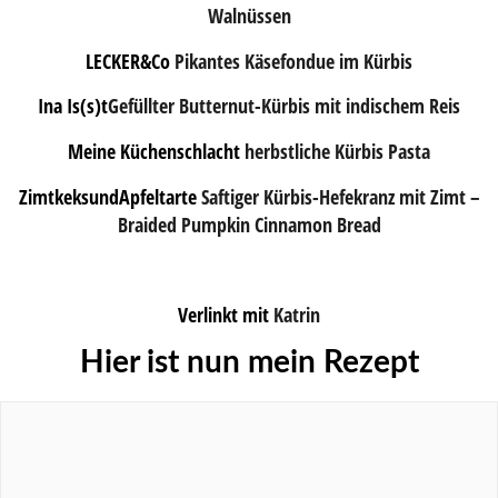
Walnüssen
LECKER&Co
Pikantes Käsefondue im Kürbis
Ina Is(s)t
Gefüllter Butternut-Kürbis mit indischem Reis
Meine Küchenschlacht
herbstliche Kürbis Pasta
ZimtkeksundApfeltarte
Saftiger Kürbis-Hefekranz mit Zimt –
Braided Pumpkin Cinnamon Bread
Verlinkt mit
Katrin
Hier ist nun mein Rezept