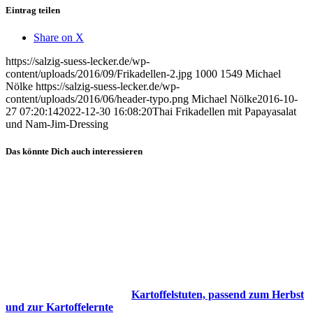
Eintrag teilen
Share on X
https://salzig-suess-lecker.de/wp-
content/uploads/2016/09/Frikadellen-2.jpg
1000
1549
Michael
Nölke
https://salzig-suess-lecker.de/wp-
content/uploads/2016/06/header-typo.png
Michael Nölke
2016-10-
27 07:20:14
2022-12-30 16:08:20
Thai Frikadellen mit Papayasalat
und Nam-Jim-Dressing
Das könnte Dich auch interessieren
Kartoffelstuten, passend zum Herbst
und zur Kartoffelernte