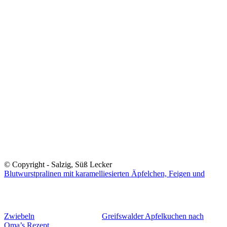
© Copyright - Salzig, Süß Lecker
Blutwurstpralinen mit karamelliesierten Äpfelchen, Feigen und
Zwiebeln
Greifswalder Apfelkuchen nach
Oma’s Rezept