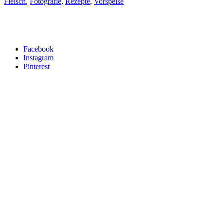
Fleisch
,
Fotografie
,
Rezepte
,
Vorspeise
Facebook
Instagram
Pinterest