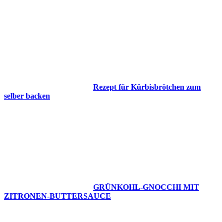
Rezept für Kürbisbrötchen zum
selber backen
GRÜNKOHL-GNOCCHI MIT
ZITRONEN-BUTTERSAUCE