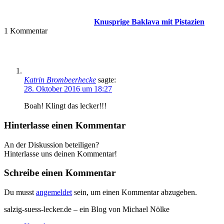
Knusprige Baklava mit Pistazien
1
Kommentar
Katrin Brombeerhecke
sagte:
28. Oktober 2016 um 18:27
Boah! Klingt das lecker!!!
Hinterlasse einen Kommentar
An der Diskussion beteiligen?
Hinterlasse uns deinen Kommentar!
Schreibe einen Kommentar
Du musst
angemeldet
sein, um einen Kommentar abzugeben.
salzig-suess-lecker.de – ein Blog von Michael Nölke