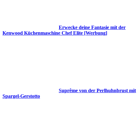
Erwecke deine Fantasie mit der
Kenwood Küchenmaschine Chef Elite [Werbung]
Suprême von der Perlhuhnbrust mit
Spargel-Gerstotto