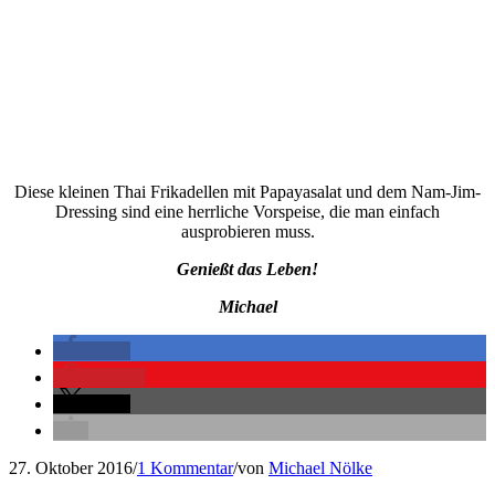
Diese kleinen Thai Frikadellen mit Papayasalat und dem Nam-Jim-
Dressing sind eine herrliche Vorspeise, die man einfach
ausprobieren muss.
Genießt das Leben!
Michael
teilen
merken
teilen
27. Oktober 2016
/
1 Kommentar
/
von
Michael Nölke