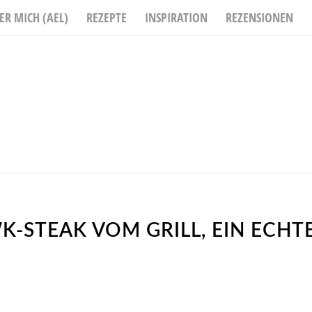
ER MICH (AEL)
REZEPTE
INSPIRATION
REZENSIONEN
STEAK VOM GRILL, EIN ECHT