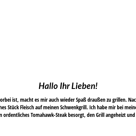
Hallo Ihr Lieben!
vorbei ist, macht es mir auch wieder Spaß draußen zu grillen. N
ches Stück Fleisch auf meinen Schwenkgrill. Ich habe mir bei mei
n ordentliches Tomahawk-Steak besorgt, den Grill angeheizt und l