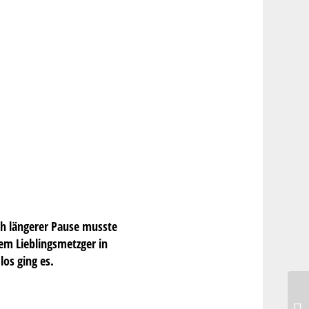
ach längerer Pause musste
nem Lieblingsmetzger in
os ging es.