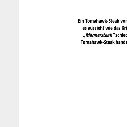
Ein Tomahawk-Steak vom S
es aussieht wie das Kr
„Männersteak“
schlec
Tomahawk-Steak handelt