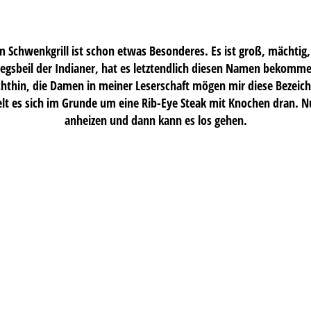
chwenkgrill ist schon etwas Besonderes. Es ist groß, mächtig,
iegsbeil der Indianer, hat es letztendlich diesen Namen bekommen
hthin, die Damen in meiner Leserschaft mögen mir diese Bezei
 es sich im Grunde um eine Rib-Eye Steak mit Knochen dran. Nun
anheizen und dann kann es los gehen.