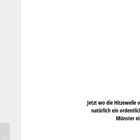
Jetzt wo die Hitzewelle 
natürlich ein ordentli
Münster ei
Limetten-Cheesecake und