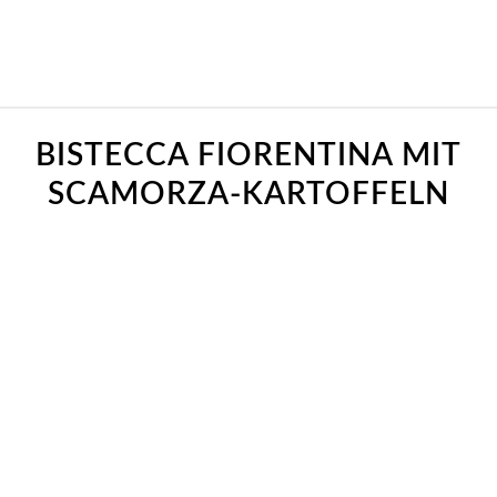
sagt:
sagt:
BISTECCA FIORENTINA MIT
SCAMORZA-KARTOFFELN