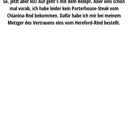
So, jetzt aber los! Auf geht’s mit dem Rezept. Aber eins schon
mal vorab, ich habe leider kein Porterhouse-Steak vom
Chianina-Rnd bekommen. Dafür habe ich mir bei meinem
Metzger des Vertrauens eins vom Hereford-Rind bestellt.