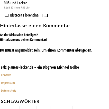
Süß und Lecker
6. Juli 2018 um 7:32 Uhr
[…] Bistecca Fiorentina […]
Hinterlasse einen Kommentar
An der Diskussion beteiligen?
Hinterlasse uns deinen Kommentar!
Du musst
angemeldet
sein, um einen Kommentar abzugeben.
salzig-suess-lecker.de – ein Blog von Michael Nölke
Kontakt
Impressum
Datenschutz
SCHLAGWÖRTER