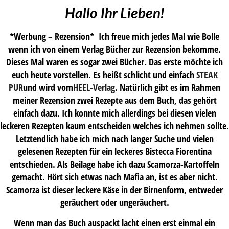
Hallo Ihr Lieben!
*Werbung – Rezension* Ich freue mich jedes Mal wie Bolle
wenn ich von einem Verlag Bücher zur Rezension bekomme.
Dieses Mal waren es sogar zwei Bücher. Das erste möchte ich
euch heute vorstellen. Es heißt schlicht und einfach
STEAK
PUR
und wird vom
HEEL-Verlag
. Natürlich gibt es im Rahmen
meiner Rezension zwei Rezepte aus dem Buch, das gehört
einfach dazu. Ich konnte mich allerdings bei diesen vielen
leckeren Rezepten kaum entscheiden welches ich nehmen sollte.
Letztendlich habe ich mich nach langer Suche und vielen
gelesenen Rezepten für ein leckeres Bistecca Fiorentina
entschieden. Als Beilage habe ich dazu Scamorza-Kartoffeln
gemacht. Hört sich etwas nach Mafia an, ist es aber nicht.
Scamorza ist dieser leckere Käse in der Birnenform, entweder
geräuchert oder ungeräuchert.
Wenn man das Buch auspackt lacht einen erst einmal ein