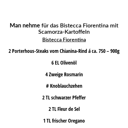
Man nehme
für das Bistecca Fiorentina mit
Scamorza-Kartoffeln
Bistecca Fiorentina
2 Porterhous-Steaks vom Chianina-Rind á ca. 750 – 900g
6 EL Olivenöl
4 Zweige Rosmarin
# Knoblauchzehen
2 TL schwarzer Pfeffer
2 TL Fleur de Sel
1 TL frischer Oregano