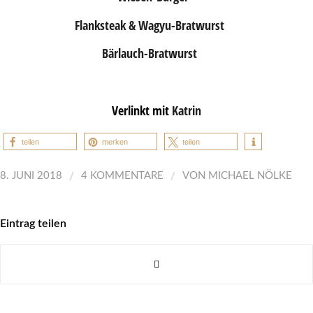
Flanksteak & Wagyu-Bratwurst
Bärlauch-Bratwurst
Verlinkt mit
Katrin
teilen
merken
teilen
/
/
8. JUNI 2018
4 KOMMENTARE
VON
MICHAEL NÖLKE
Eintrag teilen