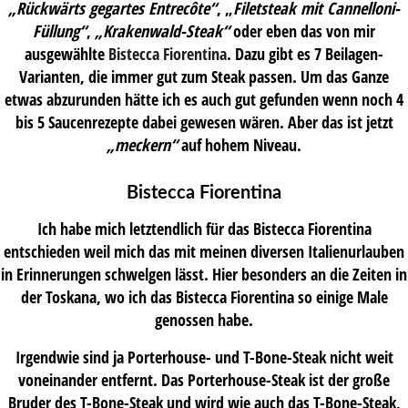
„Rückwärts gegartes Entrecôte“
, „
Filetsteak mit Cannelloni-
Füllung“
,
„Krakenwald-Steak“
oder eben das von mir
ausgewählte
Bistecca Fiorentina
. Dazu gibt es 7 Beilagen-
Varianten, die immer gut zum Steak passen. Um das Ganze
etwas abzurunden hätte ich es auch gut gefunden wenn noch 4
bis 5 Saucenrezepte dabei gewesen wären. Aber das ist jetzt
„meckern“
auf hohem Niveau.
Bistecca Fiorentina
Ich habe mich letztendlich für das Bistecca Fiorentina
entschieden weil mich das mit meinen diversen Italienurlauben
in Erinnerungen schwelgen lässt. Hier besonders an die Zeiten in
der Toskana, wo ich das Bistecca Fiorentina so einige Male
genossen habe.
Irgendwie sind ja Porterhouse- und T-Bone-Steak nicht weit
voneinander entfernt. Das Porterhouse-Steak ist der große
Bruder des T-Bone-Steak und wird wie auch das T-Bone-Steak,