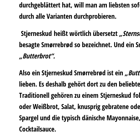
durchgeblättert hat, will man am liebsten so
durch alle Varianten durchprobieren.
Stjerneskud
heißt wörtlich übersetzt
„Stern
besagte Smørrebrød so bezeichnet. Und ein
S
„Butterbrot“.
Also ein Stjerneskud Smørrebrød ist ein
„Butt
lieben. Es deshalb gehört dort zu den belieb
Traditionell gehören zu einem Stjerneskud fo
oder Weißbrot, Salat, knusprig gebratene ode
Spargel und die typisch dänische Mayonnaise,
Cocktailsauce.