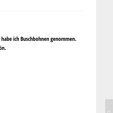
gels habe ich Buschbohnen genommen.
ön.