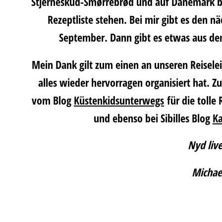
Stjerneskud-Smørrebrød und auf Dänemark 
Rezeptliste stehen. Bei mir gibt es den n
September. Dann gibt es etwas aus de
Mein Dank gilt zum einen an unseren Reisele
alles wieder hervorragen organisiert hat. 
vom Blog
Küstenkidsunterwegs
für die tolle
und ebenso bei
Sibilles
Blog
K
Nyd live
Michae