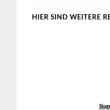
HIER SIND WEITERE R
Skag