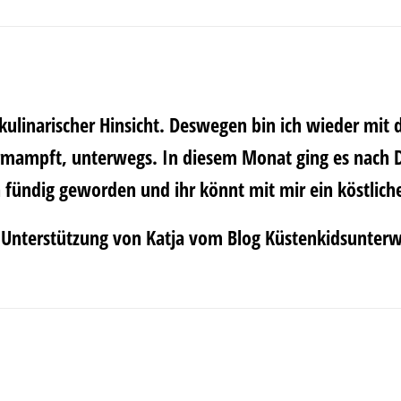
kulinarischer Hinsicht. Deswegen bin ich wieder mit 
rmampft
, unterwegs. In diesem Monat ging es nach 
h fündig geworden und ihr könnt mit mir ein köstlich
h Unterstützung von
Katja
vom Blog
Küstenkidsunter