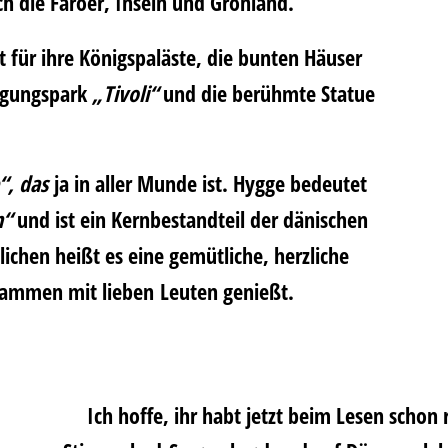
 die Färöer, Inseln und Grönland.
 für ihre Königspaläste, die bunten Häuser
ügungspark
„Tivoli“
und die berühmte Statue
“, das
ja in aller Munde ist. Hygge bedeutet
n“
und ist ein Kernbestandteil der dänischen
ichen heißt es eine gemütliche, herzliche
sammen mit lieben Leuten genießt.
Ich hoffe, ihr habt jetzt beim Lesen schon 