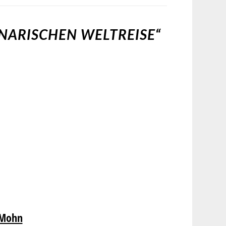
INARISCHEN WELTREISE“
 Mohn