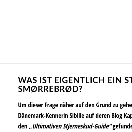
WAS IST EIGENTLICH EIN 
SMØRREBRØD?
Um dieser Frage näher auf den Grund zu gehe
Dänemark-Kennerin
Sibille
auf deren Blog
Ka
den
„Ultimativen Stjerneskud-Guide“
gefunde