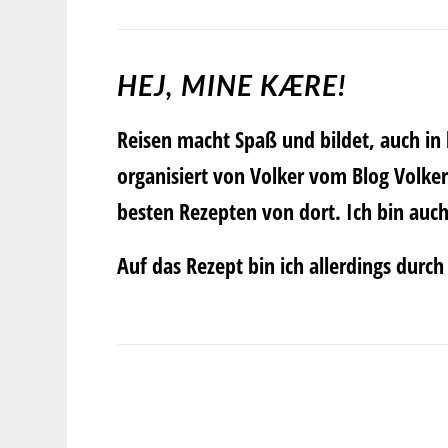
HEJ, MINE KÆRE!
Reisen macht Spaß und bildet, auch in 
organisiert von
Volker
vom Blog
Volke
besten Rezepten von dort. Ich bin auc
Auf das Rezept bin ich allerdings durc