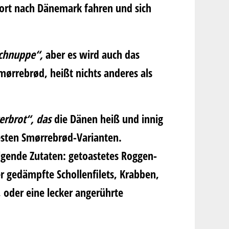
fort nach Dänemark fahren und sich
schnuppe“,
aber es wird auch das
mørrebrød
, heißt nichts anderes als
erbrot“, das
die Dänen heiß und innig
testen Smørrebrød-Varianten.
lgende Zutaten: getoastetes Roggen-
r gedämpfte Schollenfilets, Krabben,
 oder eine lecker angerührte