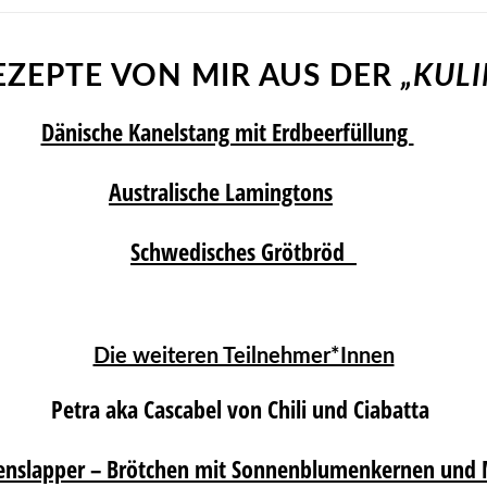
EZEPTE VON MIR AUS DER
„KUL
Dänische Kanelstang mit Erdbeerfüllung
Australische Lamingtons
Schwedisches Grötbröd
Die weiteren Teilnehmer*Innen
Petra aka Cascabel von Chili und Ciabatta
enslapper – Brötchen mit Sonnenblumenkernen und