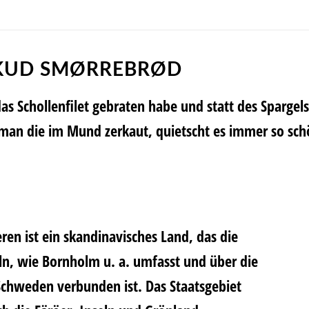
SKUD SMØRREBRØD
h das Schollenfilet gebraten habe und statt des Spar
man die im Mund zerkaut, quietscht es immer so sch
n ist ein skandinavisches Land, das die
eln, wie Bornholm u. a. umfasst und über die
chweden verbunden ist. Das Staatsgebiet