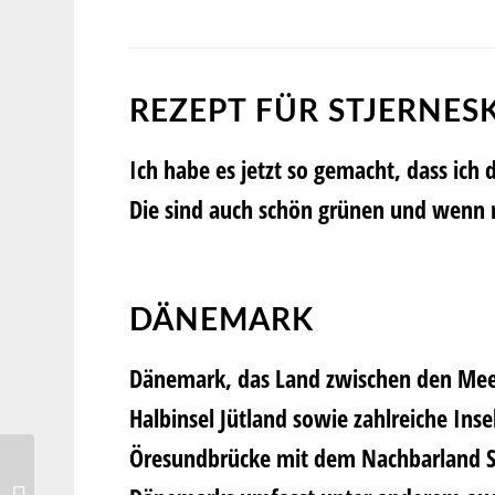
REZEPT FÜR STJERNE
Ich habe es jetzt so gemacht, dass ic
Die sind auch schön grünen und wenn 
DÄNEMARK
Dänemark, das Land zwischen den Meere
Halbinsel Jütland sowie zahlreiche Ins
Öresundbrücke mit dem Nachbarland S
Cremiges Tomatenrisotto