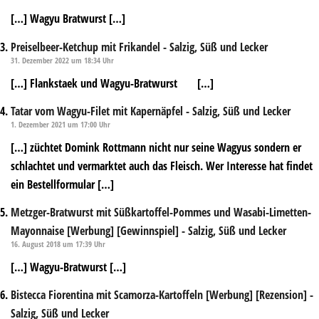
[…] Wagyu Bratwurst […]
Preiselbeer-Ketchup mit Frikandel - Salzig, Süß und Lecker
31. Dezember 2022 um 18:34 Uhr
[…] Flankstaek und Wagyu-Bratwurst […]
Tatar vom Wagyu-Filet mit Kapernäpfel - Salzig, Süß und Lecker
1. Dezember 2021 um 17:00 Uhr
[…] züchtet Domink Rottmann nicht nur seine Wagyus sondern er
schlachtet und vermarktet auch das Fleisch. Wer Interesse hat findet
ein Bestellformular […]
Metzger-Bratwurst mit Süßkartoffel-Pommes und Wasabi-Limetten-
Mayonnaise [Werbung] [Gewinnspiel] - Salzig, Süß und Lecker
16. August 2018 um 17:39 Uhr
[…] Wagyu-Bratwurst […]
Bistecca Fiorentina mit Scamorza-Kartoffeln [Werbung] [Rezension] -
Salzig, Süß und Lecker