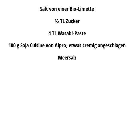
Saft von einer Bio-Limette
½ TL Zucker
4 TL Wasabi-Paste
100 g Soja Cuisine von Alpro, etwas cremig angeschlagen
Meersalz