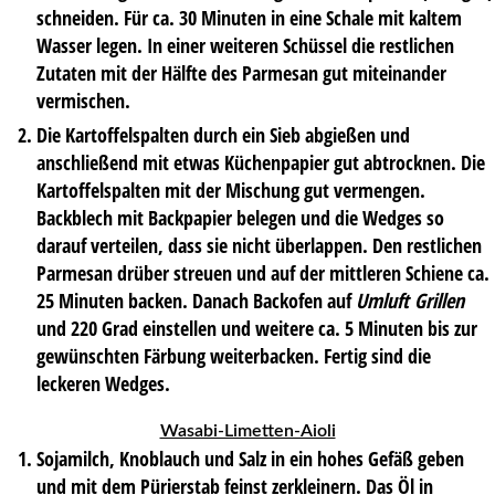
schneiden. Für ca. 30 Minuten in eine Schale mit kaltem
Wasser legen. In einer weiteren Schüssel die restlichen
Zutaten mit der Hälfte des Parmesan gut miteinander
vermischen.
Die Kartoffelspalten durch ein Sieb abgießen und
anschließend mit etwas Küchenpapier gut abtrocknen. Die
Kartoffelspalten mit der Mischung gut vermengen.
Backblech mit Backpapier belegen und die Wedges so
darauf verteilen, dass sie nicht überlappen. Den restlichen
Parmesan drüber streuen und auf der mittleren Schiene ca.
25 Minuten backen. Danach Backofen auf
Umluft Grillen
und 220 Grad einstellen und weitere ca. 5 Minuten bis zur
gewünschten Färbung weiterbacken. Fertig sind die
leckeren Wedges.
Wasabi-Limetten-Aioli
Sojamilch, Knoblauch und Salz in ein hohes Gefäß geben
und mit dem Pürierstab feinst zerkleinern. Das Öl in