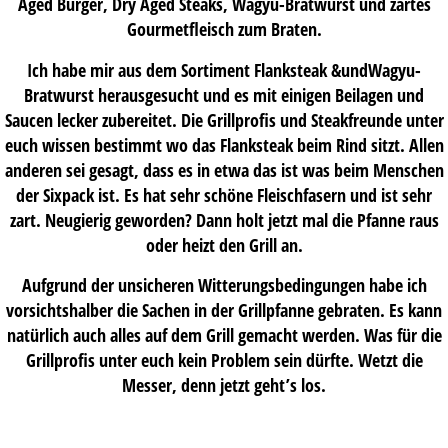
Aged Burger, Dry Aged Steaks, Wagyu-Bratwurst und zartes
Gourmetfleisch zum Braten.
Ich habe mir aus dem Sortiment Flanksteak &undWagyu-
Bratwurst herausgesucht und es mit einigen Beilagen und
Saucen lecker zubereitet. Die Grillprofis und Steakfreunde unter
euch wissen bestimmt wo das Flanksteak beim Rind sitzt. Allen
anderen sei gesagt, dass es in etwa das ist was beim Menschen
der Sixpack ist. Es hat sehr schöne Fleischfasern und ist sehr
zart. Neugierig geworden? Dann holt jetzt mal die Pfanne raus
oder heizt den Grill an.
Aufgrund der unsicheren Witterungsbedingungen habe ich
vorsichtshalber die Sachen in der Grillpfanne gebraten. Es kann
natürlich auch alles auf dem Grill gemacht werden. Was für die
Grillprofis unter euch kein Problem sein dürfte. Wetzt die
Messer, denn jetzt geht’s los.