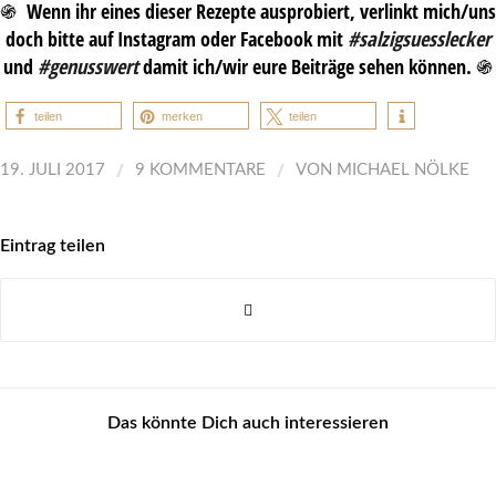
֍ Wenn ihr eines dieser Rezepte ausprobiert, verlinkt mich/uns
doch bitte auf Instagram oder Facebook mit
#salzigsuesslecker
und
#genusswert
damit ich/wir eure Beiträge sehen können. ֍
teilen
merken
teilen
/
/
19. JULI 2017
9 KOMMENTARE
VON
MICHAEL NÖLKE
Eintrag teilen
Das könnte Dich auch interessieren