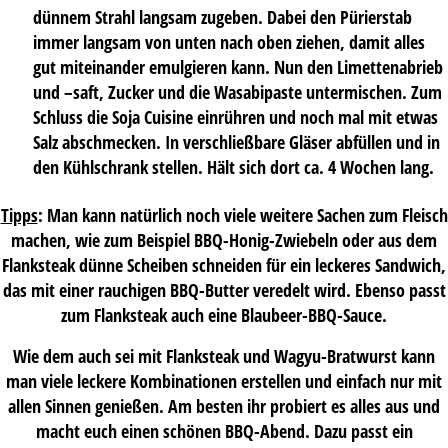
dünnem Strahl langsam zugeben. Dabei den Pürierstab
immer langsam von unten nach oben ziehen, damit alles
gut miteinander emulgieren kann. Nun den Limettenabrieb
und –saft, Zucker und die Wasabipaste untermischen. Zum
Schluss die Soja Cuisine einrühren und noch mal mit etwas
Salz abschmecken. In verschließbare Gläser abfüllen und in
den Kühlschrank stellen. Hält sich dort ca. 4 Wochen lang.
Tipps
: Man kann natürlich noch viele weitere Sachen zum Fleisch
machen, wie zum Beispiel BBQ-Honig-Zwiebeln oder aus dem
Flanksteak dünne Scheiben schneiden für ein leckeres Sandwich,
das mit einer rauchigen BBQ-Butter veredelt wird. Ebenso passt
zum Flanksteak auch eine Blaubeer-BBQ-Sauce.
Wie dem auch sei mit Flanksteak und Wagyu-Bratwurst kann
man viele leckere Kombinationen erstellen und einfach nur mit
allen Sinnen genießen. Am besten ihr probiert es alles aus und
macht euch einen schönen BBQ-Abend. Dazu passt ein