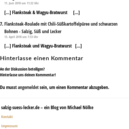
11. Juni 2018 um 11:22 Uhr
[…] Flanksteak & Wagyu-Bratwurst […]
Flanksteak-Roulade mit Chili-Süßkartoffelpüree und schwarzen
Bohnen - Salzig, Süß und Lecker
13. April 2018 um 7:33 Uhr
[…] Flanksteak und Wagyu-Bratwurst […]
Hinterlasse einen Kommentar
An der Diskussion beteiligen?
Hinterlasse uns deinen Kommentar!
Du musst
angemeldet
sein, um einen Kommentar abzugeben.
salzig-suess-lecker.de – ein Blog von Michael Nölke
Kontakt
Impressum