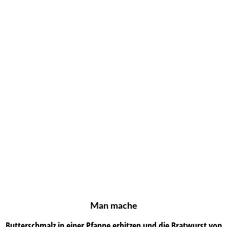
Man mache
Butterschmalz in einer Pfanne erhitzen und die Bratwurst von