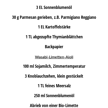
3 EL Sonnenblumenöl
30 g Parmesan gerieben, z.B. Parmigiano Reggiano
1 EL Kartoffelstärke
1 TL abgezupfte Thymianblättchen
Backpapier
Wasabi-Limetten-Aioli
100 ml Sojamilch, Zimmertemperatur
3 Knoblauchzehen, klein gestückelt
1 TL feines Meersalz
250 ml Sonnenblumenöl
Abrieb von einer Bio-Limette