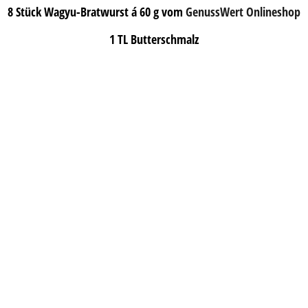
8 Stück Wagyu-Bratwurst á 60 g vom
GenussWert Onlineshop
1 TL Butterschmalz