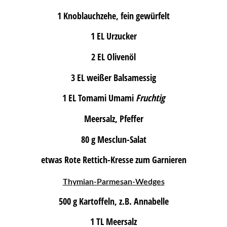
1 Knoblauchzehe, fein gewürfelt
1 EL Urzucker
2 EL Olivenöl
3 EL weißer Balsamessig
1 EL Tomami Umami
Fruchtig
Meersalz, Pfeffer
80 g Mesclun-Salat
etwas Rote Rettich-Kresse zum Garnieren
Thymian-Parmesan-Wedges
500 g Kartoffeln, z.B. Annabelle
1 TL Meersalz