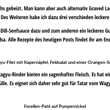
chs gebeizt. Man kann aber auch alternativ Graved L
Des Weiteren habe ich dazu drei verschieden leckere
g-Dill-Senfsauce dazu und zum anderen ein leckeres G
lsa. Alle Rezepte des heutigen Posts findet ihr am En
u-Filet mit Kapernäpfel, Feldsalat und einer Orangen-S
Wagyu-Rinder bieten ein sagenhaftes Fleisch. Es hat e
lle. Es eignet sich daher sehr gut für Tatar vom Wa
Forellen-Paté auf Pumpernickel