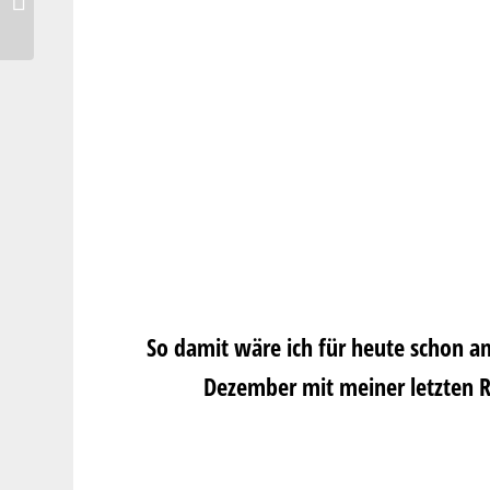
Werbung
So damit wäre ich für heute schon a
Dezember mit meiner letzten Re