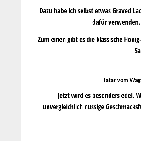
Dazu habe ich selbst etwas Graved La
dafür verwenden. 
Zum einen gibt es die klassische Honi
Sa
Tatar vom Wagy
Jetzt wird es besonders edel. 
unvergleichlich nussige Geschmacksfü