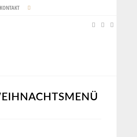
KONTAKT
N WEIHNACHTSMENÜ