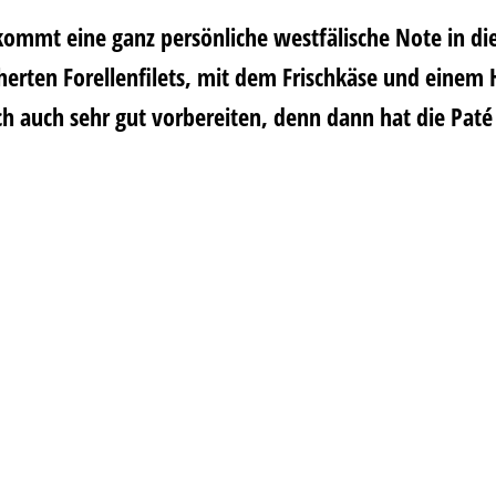
mmt eine ganz persönliche westfälische Note in die
erten Forellenfilets, mit dem Frischkäse und einem 
ch auch sehr gut vorbereiten, denn dann hat die Pat