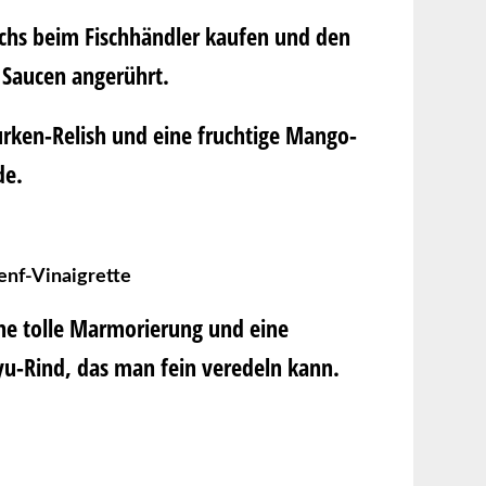
achs beim Fischhändler kaufen und den
 Saucen angerührt.
urken-Relish und eine fruchtige Mango-
de.
enf-Vinaigrette
ine tolle Marmorierung und eine
gyu-Rind, das man fein veredeln kann.