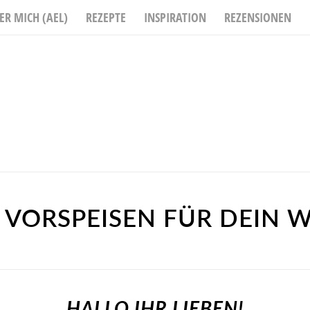
ER MICH (AEL)
REZEPTE
INSPIRATION
REZENSIONEN
E VORSPEISEN FÜR DEI
HALLO IHR LIEBEN!