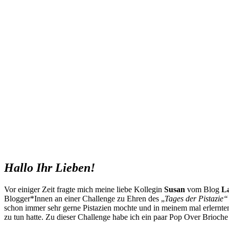
Hallo Ihr Lieben!
Vor einiger Zeit fragte mich meine liebe Kollegin
Susan
vom Blog
La
Blogger*Innen an einer Challenge zu Ehren des „
Tages der Pistazie“
schon immer sehr gerne Pistazien mochte und in meinem mal erlernte
zu tun hatte. Zu dieser Challenge habe ich ein paar Pop Over Brioche 