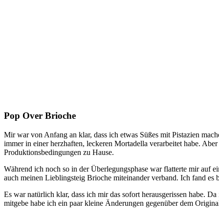
Pop Over Brioche
Mir war von Anfang an klar, dass ich etwas Süßes mit Pistazien mache
immer in einer herzhaften, leckeren Mortadella verarbeitet habe. Aber 
Produktionsbedingungen zu Hause.
Während ich noch so in der Überlegungsphase war flatterte mir auf ei
auch meinen Lieblingsteig Brioche miteinander verband. Ich fand es b
Es war natürlich klar, dass ich mir das sofort herausgerissen habe. 
mitgebe habe ich ein paar kleine Änderungen gegenüber dem Origin