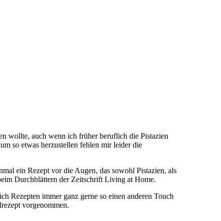
n wollte, auch wenn ich früher beruflich die Pistazien
um so etwas herzustellen fehlen mir leider die
nmal ein Rezept vor die Augen, das sowohl Pistazien, als
eim Durchblättern der Zeitschrift Living at Home.
Da ich Rezepten immer ganz gerne so einen anderen Touch
alrezept vorgenommen.