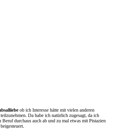
bsalliebe
ob ich Interesse hätte mit vielen anderen
teilzunehmen. Da habe ich natürlich zugesagt, da ich
n Beruf durchaus auch ab und zu mal etwas mit Pistazien
beigesteuert.