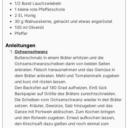
1/2
Bund
Lauchzwiebeln
1
kleine rote Pfefferschote
2
EL
Honig
30
g
Walnusskerne, gehackt und etwas angeröstet
100
ml
Olivenöl
Pfeffer
Anleitungen
Ochsenschwanz
Butterschmalz in einem Bräter erhitzen und die
Ochsenschwanzscheiben darin von beiden Seiten
anbraten. Fleisch herausnehmen und das Gemüse in
dem Bräter anbraten. Mehl und Tomatenmark zugeben
und kurz mit rösten lassen.
Den Backofen auf 180 Grad aufheizen. EinS tück
Backpapier auf Größe des Bräters zurechtschneiden.
Die Scheiben vom Ochsenschwanz wieder in den Bräter
setzen. Kräuter, Gewürze, Salz hinzugeben und das
Ganze mit Portwein ablöschen. Zum Kochen bringen
und den Rotwein zugeben. Erneut aufkochen lassen,
den Kirschsaft dazu gießen und noch einmal zum