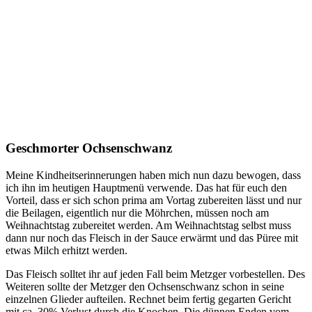
Geschmorter Ochsenschwanz
Meine Kindheitserinnerungen haben mich nun dazu bewogen, dass
ich ihn im heutigen Hauptmenü verwende. Das hat für euch den
Vorteil, dass er sich schon prima am Vortag zubereiten lässt und nur
die Beilagen, eigentlich nur die Möhrchen, müssen noch am
Weihnachtstag zubereitet werden. Am Weihnachtstag selbst muss
dann nur noch das Fleisch in der Sauce erwärmt und das Püree mit
etwas Milch erhitzt werden.
Das Fleisch solltet ihr auf jeden Fall beim Metzger vorbestellen. Des
Weiteren sollte der Metzger den Ochsenschwanz schon in seine
einzelnen Glieder aufteilen. Rechnet beim fertig gegarten Gericht
mit ca. 30% Verlust durch die Knochen. Die dünnen Enden vom