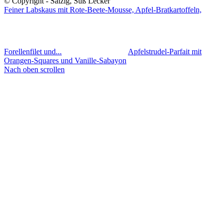
© Copyright - Salzig, Süß Lecker
Feiner Labskaus mit Rote-Beete-Mousse, Apfel-Bratkartoffeln,
Forellenfilet und...
Apfelstrudel-Parfait mit
Orangen-Squares und Vanille-Sabayon
Nach oben scrollen