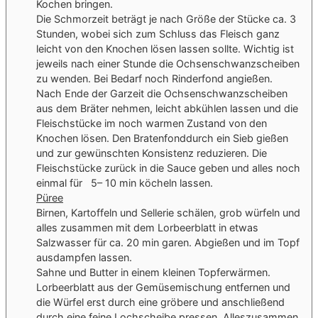
Kochen bringen.
Die Schmorzeit beträgt je nach Größe der Stücke ca. 3
Stunden, wobei sich zum Schluss das Fleisch ganz
leicht von den Knochen lösen lassen sollte. Wichtig ist
jeweils nach einer Stunde die Ochsenschwanzscheiben
zu wenden. Bei Bedarf noch Rinderfond angießen.
Nach Ende der Garzeit die Ochsenschwanzscheiben
aus dem Bräter nehmen, leicht abkühlen lassen und die
Fleischstücke im noch warmen Zustand von den
Knochen lösen. Den Bratenfonddurch ein Sieb gießen
und zur gewünschten Konsistenz reduzieren. Die
Fleischstücke zurück in die Sauce geben und alles noch
einmal für 5– 10 min köcheln lassen.
Püree
Birnen, Kartoffeln und Sellerie schälen, grob würfeln und
alles zusammen mit dem Lorbeerblatt in etwas
Salzwasser für ca. 20 min garen. Abgießen und im Topf
ausdampfen lassen.
Sahne und Butter in einem kleinen Topferwärmen.
Lorbeerblatt aus der Gemüsemischung entfernen und
die Würfel erst durch eine gröbere und anschließend
durch eine feine Lochscheibe pressen. Alleszusammen