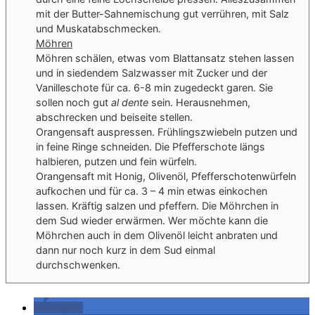
mit der Butter-Sahnemischung gut verrühren, mit Salz
und Muskatabschmecken.
Möhren
Möhren schälen, etwas vom Blattansatz stehen lassen
und in siedendem Salzwasser mit Zucker und der
Vanilleschote für ca. 6-8 min zugedeckt garen. Sie
sollen noch gut
al dente
sein. Herausnehmen,
abschrecken und beiseite stellen.
Orangensaft auspressen. Frühlingszwiebeln putzen und
in feine Ringe schneiden. Die Pfefferschote längs
halbieren, putzen und fein würfeln.
Orangensaft mit Honig, Olivenöl, Pfefferschotenwürfeln
aufkochen und für ca. 3 – 4 min etwas einkochen
lassen. Kräftig salzen und pfeffern. Die Möhrchen in
dem Sud wieder erwärmen. Wer möchte kann die
Möhrchen auch in dem Olivenöl leicht anbraten und
dann nur noch kurz in dem Sud einmal
durchschwenken.
teilen