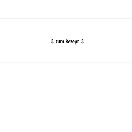
⇩ zum Rezept ⇩