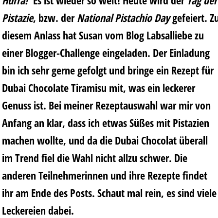
Hurra!
Es ist wieder so weit! Heute wird der
Tag der
Pistazie
, bzw. der
National Pistachio Day
gefeiert. Z
diesem Anlass hat
Susan
vom Blog
Labsalliebe
zu
einer Blogger-Challenge eingeladen. Der Einladung
bin ich sehr gerne gefolgt und bringe ein Rezept
für
Dubai Chocolate Tiramisu
mit, was ein leckerer
Genuss ist. Bei meiner Rezeptauswahl war mir von
Anfang an klar, dass ich etwas Süßes mit Pistazien
machen wollte, und da die Dubai Chocolat überall
im Trend fiel die Wahl nicht allzu schwer. Die
anderen Teilnehmerinnen und ihre Rezepte findet
ihr am Ende des Posts. Schaut mal rein, es sind viele
Leckereien dabei.