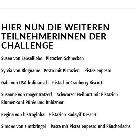
HIER NUN DIE WEITEREN
TEILNEHMERINNEN DER
CHALLENGE
Susan von Labsalliebe
Pistazien-Schnecken
Sylvia von Blogname
Pesto mit Pistazien – Pistazienpesto
Gabi von USA kulinarisch
Pistachio Cranberry Biscotti
Susanne von magentratzerl
Schwarzer Heilbutt mit Pistazien-
Blumenkohl-Pürée und Knidzmari
Regina von bistroglobal
Pistazien-Kadayif-Dessert
Simone von zimtkringel
Pasta mit Pistazienpesto und Räucherlachs