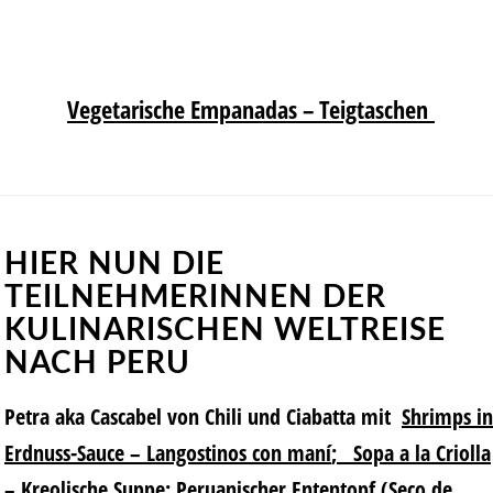
Vegetarische Empanadas – Teigtaschen
HIER NUN DIE
TEILNEHMERINNEN DER
KULINARISCHEN WELTREISE
NACH PERU
Petra aka Cascabel von Chili und Ciabatta mit
Shrimps in
Erdnuss-Sauce – Langostinos con maní
;
Sopa a la Criolla
– Kreolische Suppe
;
Peruanischer Ententopf (Seco de