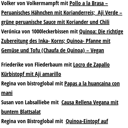
Volker von Volkermampft mit
Pollo a la Brasa –
Peruanisches Hähnchen mit Korianderreis;
Aji Verde –
grüne peruanische Sauce mit Koriander und Chili
Verónica von 1000leckerbissen mit
Quinoa: Die richtige
Zubereitung des Inka- Korns;
Quinoa- Pfanne mit
Gemüse und Tofu (Chaufa de Quinoa) – Vegan
Friederike von Fliederbaum mit
Locro de Zapallo
Kürbistopf mit Aji amarillo
Regina von bistroglobal mit
Papas a la huancaina con
mani
Susan von Labsalliebe mit
Causa Rellena Vegana mit
buntem Blattsalat
Regina von Bistroglobal mit
Quinoa-Eintopf auf