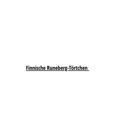
Finnische Runeberg-Törtchen