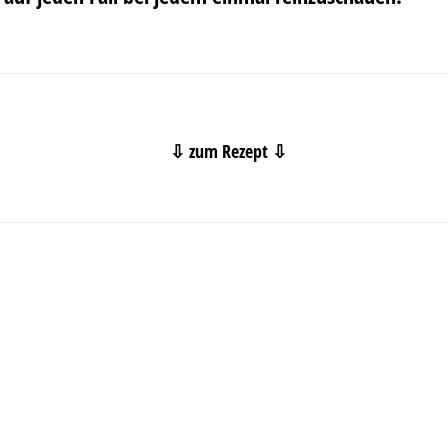
⇩ zum Rezept ⇩