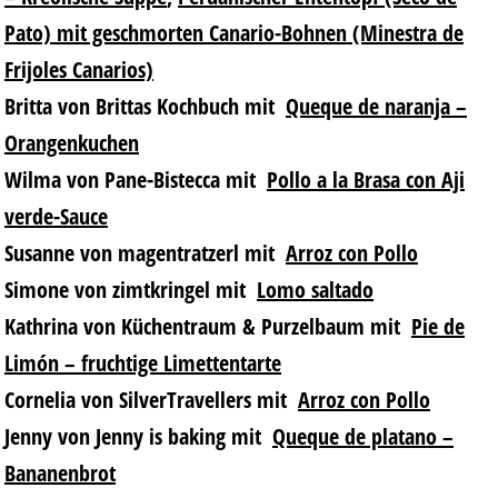
Pato) mit geschmorten Canario-Bohnen (Minestra de
Frijoles Canarios)
Britta von Brittas Kochbuch mit
Queque de naranja –
Orangenkuchen
Wilma von Pane-Bistecca mit
Pollo a la Brasa con Aji
verde-Sauce
Susanne von magentratzerl mit
Arroz con Pollo
Simone von zimtkringel mit
Lomo saltado
Kathrina von Küchentraum & Purzelbaum mit
Pie de
Limón – fruchtige Limettentarte
Cornelia von SilverTravellers mit
Arroz con Pollo
Jenny von Jenny is baking mit
Queque de platano –
Bananenbrot