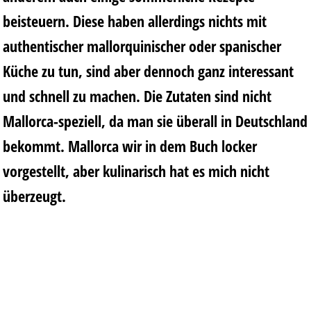
beisteuern. Diese haben allerdings nichts mit
authentischer mallorquinischer oder spanischer
Küche zu tun, sind aber dennoch ganz interessant
und schnell zu machen. Die Zutaten sind nicht
Mallorca-speziell, da man sie überall in Deutschland
bekommt. Mallorca wir in dem Buch locker
vorgestellt, aber kulinarisch hat es mich nicht
überzeugt.