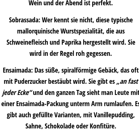
Wein und der Abend ist perfekt.
Sobrassada
:
Wer kennt sie nicht, diese typische
mallorquinische Wurstspezialität, die aus
Schweinefleisch und Paprika hergestellt wird. Sie
wird in der Regel roh gegessen.
Ensaimada
:
Das süße, spiralförmige Gebäck, das oft
mit Puderzucker bestäubt wird. Sie gibt es
„an fast
jeder Ecke“
und den ganzen Tag sieht man Leute mi
einer Ensaimada-Packung unterm Arm rumlaufen. E
gibt auch gefüllte Varianten, mit Vanillepudding,
Sahne, Schokolade oder Konfitüre.