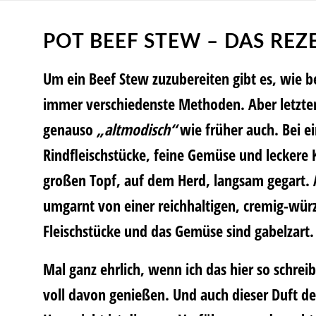
POT BEEF STEW – DAS REZ
Um ein Beef Stew zuzubereiten gibt es, wie b
immer verschiedenste Methoden. Aber letzten
genauso
„altmodisch“
wie früher auch. Bei 
Rindfleischstücke, feine Gemüse und leckere 
großen Topf, auf dem Herd, langsam gegart. 
umgarnt von einer reichhaltigen, cremig-wür
Fleischstücke und das Gemüse sind gabelzart.
Mal ganz ehrlich, wenn ich das hier so schrei
voll davon genießen. Und auch dieser Duft 