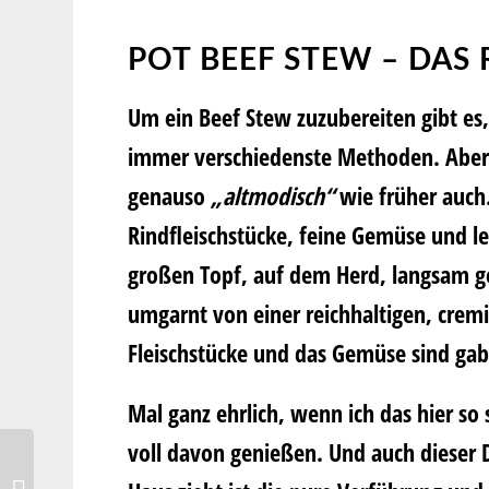
POT BEEF STEW – DAS 
Um ein Beef Stew zuzubereiten gibt es,
immer verschiedenste Methoden. Aber l
genauso
„altmodisch“
wie früher auch
Rindfleischstücke, feine Gemüse und l
großen Topf, auf dem Herd, langsam ge
umgarnt von einer reichhaltigen, crem
Fleischstücke und das Gemüse sind gab
Mal ganz ehrlich, wenn ich das hier so
voll davon genießen. Und auch dieser
Engadiner Nusstorte und