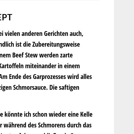
EPT
ei vielen anderen Gerichten auch,
dlich ist die Zubereitungsweise
einem Beef Stew werden zarte
Kartoffeln miteinander in einem
Am Ende des Garprozesses wird alles
zigen Schmorsauce. Die saftigen
be könnte ich schon wieder eine Kelle
der während des Schmorens durch das