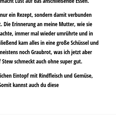
 macht Lust auf das anschließende Essen.
t nur ein Rezept, sondern damit verbunden
. Die Erinnerung an meine Mutter, wie sie
achte, immer mal wieder umrührte und in
hließend kam alles in eine große Schüssel und
meistens noch Graubrot, was ich jetzt aber
 Stew schmeckt auch ohne super gut.
lichen Eintopf mit Rindfleisch und Gemüse,
Somit kannst auch du diese