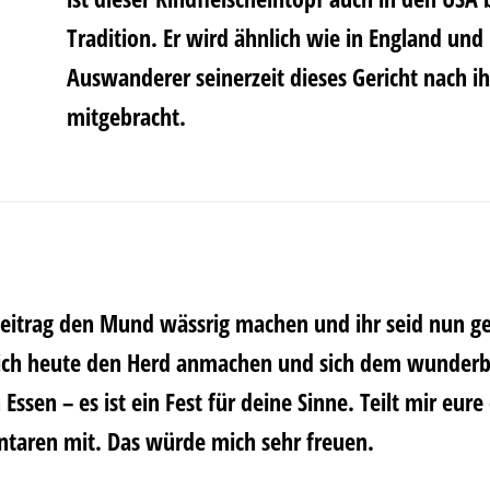
Tradition. Er wird ähnlich wie in England un
Auswanderer seinerzeit dieses Gericht nach ih
mitgebracht.
Beitrag den Mund wässrig machen und ihr seid nun g
leich heute den Herd anmachen und sich dem wunder
 Essen – es ist ein Fest für deine Sinne. Teilt mir eu
taren mit. Das würde mich sehr freuen.