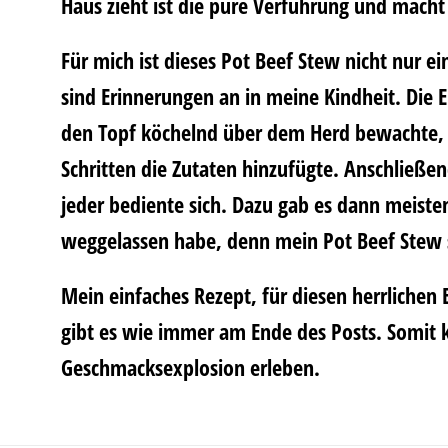
Haus zieht ist die pure Verführung und macht
Für mich ist dieses Pot Beef Stew nicht nur 
sind Erinnerungen an in meine Kindheit. Die 
den Topf köchelnd über dem Herd bewachte,
Schritten die Zutaten hinzufügte. Anschließen
jeder bediente sich. Dazu gab es dann meisten
weggelassen habe, denn mein Pot Beef Stew 
Mein einfaches Rezept, für diesen herrlichen
gibt es wie immer am Ende des Posts. Somit 
Geschmacksexplosion erleben.