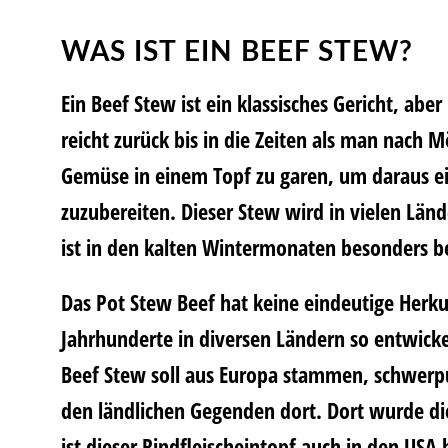
WAS IST EIN BEEF STEW?
Ein Beef Stew ist ein klassisches Gericht, ab
reicht zurück bis in die Zeiten als man nach M
Gemüse in einem Topf zu garen, um daraus ei
zuzubereiten. Dieser Stew wird in vielen Län
ist in den kalten Wintermonaten besonders be
Das Pot Stew Beef hat keine eindeutige Herku
Jahrhunderte in diversen Ländern so entwickel
Beef Stew soll aus Europa stammen, schwerp
den ländlichen Gegenden dort. Dort wurde di
ist dieser Rindfleischeintopf auch in den USA