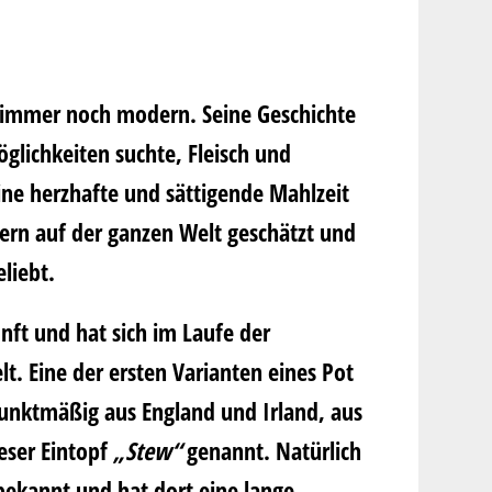
er immer noch modern. Seine Geschichte
öglichkeiten suchte, Fleisch und
ne herzhafte und sättigende Mahlzeit
dern auf der ganzen Welt geschätzt und
liebt.
nft und hat sich im Laufe der
t. Eine der ersten Varianten eines Pot
unktmäßig aus England und Irland, aus
eser Eintopf
„Stew“
genannt. Natürlich
 bekannt und hat dort eine lange