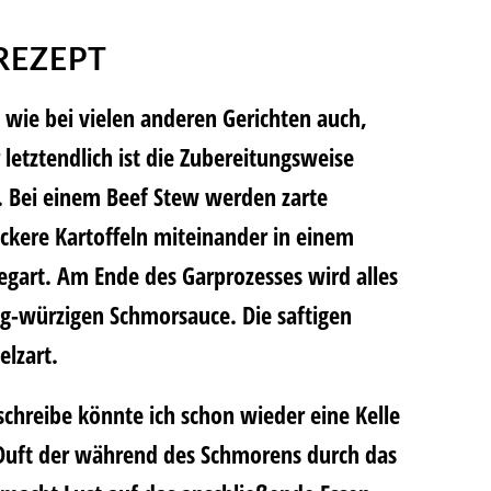
REZEPT
 wie bei vielen anderen Gerichten auch,
etztendlich ist die Zubereitungsweise
. Bei einem Beef Stew werden zarte
eckere Kartoffeln miteinander in einem
gart. Am Ende des Garprozesses wird alles
ig-würzigen Schmorsauce. Die saftigen
elzart.
 schreibe könnte ich schon wieder eine Kelle
 Duft der während des Schmorens durch das