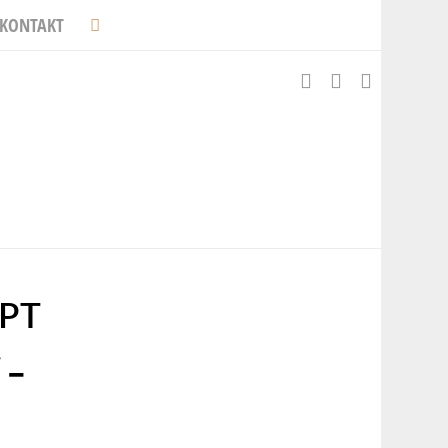
KONTAKT
EPT
 –