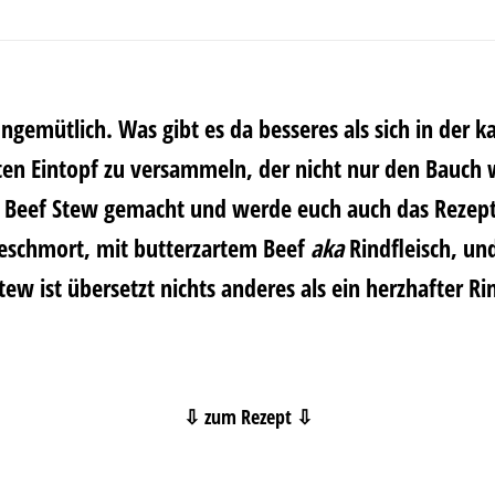
ungemütlich. Was gibt es da besseres als sich in der ka
en Eintopf zu versammeln, der nicht nur den Bauch 
t Beef Stew gemacht und werde euch auch das Rezep
eschmort, mit butterzartem Beef
aka
Rindfleisch, und
ew ist übersetzt nichts anderes als ein herzhafter Ri
⇩ zum Rezept ⇩