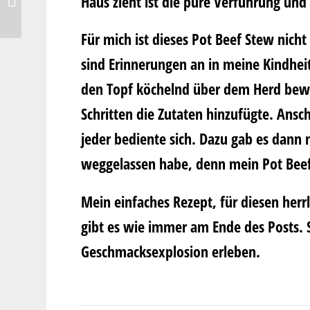
Haus zieht ist die pure Verführung und
Pizokel
Für mich ist dieses Pot Beef Stew nich
sind Erinnerungen an in meine Kindheit
den Topf köchelnd über dem Herd bew
Schritten die Zutaten hinzufügte. Ansc
jeder bediente sich. Dazu gab es dann 
weggelassen habe, denn mein Pot Beef
Mein einfaches Rezept, für diesen herr
gibt es wie immer am Ende des Posts. 
Geschmacksexplosion erleben.