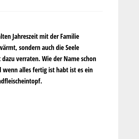
lten Jahreszeit mit der Familie
wärmt, sondern auch die Seele
t dazu verraten. Wie der Name schon
 wenn alles fertig ist habt ist es ein
ndfleischeintopf.