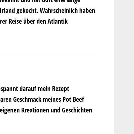
d Irland gekocht. Wahrscheinlich haben
rer Reise über den Atlantik
espannt darauf mein Rezept
baren Geschmack meines Pot Beef
re eigenen Kreationen und Geschichten