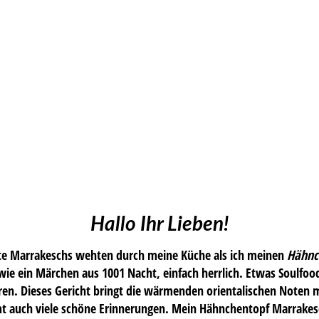
Hallo Ihr Lieben!
e Marrakeschs wehten durch meine Küche als ich meinen
Hähnc
wie ein Märchen aus 1001 Nacht, einfach herrlich. Etwas Soulfood 
en. Dieses Gericht bringt die wärmenden orientalischen Noten mi
 auch viele schöne Erinnerungen. Mein Hähnchentopf Marrakesch