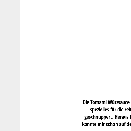
Die Tomami Würzsauce 
spezielles für die F
geschnuppert. Heraus k
konnte mir schon auf de