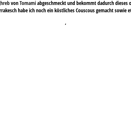
hreb
von
Tomami
abgeschmeckt und bekommt dadurch dieses ori
akesch habe ich noch ein köstliches Couscous gemacht sowie et
,