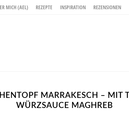
ER MICH (AEL)
REZEPTE
INSPIRATION
REZENSIONEN
HENTOPF MARRAKESCH – MIT 
WÜRZSAUCE MAGHREB