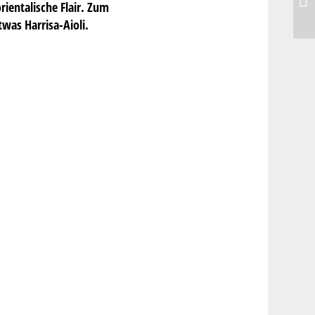
entalische Flair. Zum
was Harrisa-Aioli.