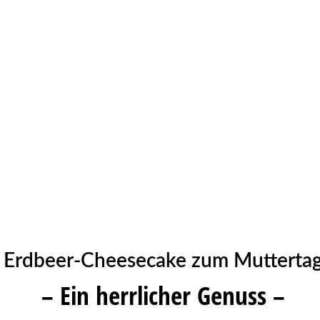
Erdbeer-Cheesecake zum Mutterta
– Ein herrlicher Genuss –