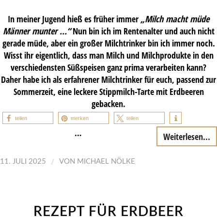
In meiner Jugend hieß es früher immer
„Milch macht müde
Männer munter …“
Nun bin ich im Rentenalter und auch nicht
gerade müde, aber ein großer Milchtrinker bin ich immer noch.
Wisst ihr eigentlich, dass man Milch und Milchprodukte in den
verschiedensten Süßspeisen ganz prima verarbeiten kann?
Daher habe ich als erfahrener Milchtrinker für euch, passend zur
Sommerzeit, eine leckere Stippmilch-Tarte mit Erdbeeren
gebacken.
teilen
merken
teilen
…
Weiterlesen...
/
11. JULI 2025
VON
MICHAEL NÖLKE
REZEPT FÜR ERDBEER