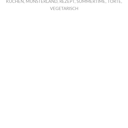
KUCHEN
,
MÜNSTERLAND
,
REZEPT
,
SUMMERTIME
,
TORTE
,
VEGETARISCH