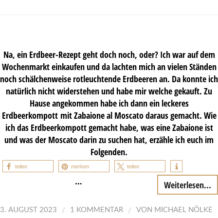
Na, ein Erdbeer-Rezept geht doch noch, oder? Ich war auf dem
Wochenmarkt einkaufen und da lachten mich an vielen Ständen
noch schälchenweise rotleuchtende Erdbeeren an. Da konnte ich
natürlich nicht widerstehen und habe mir welche gekauft. Zu
Hause angekommen habe ich dann ein leckeres
Erdbeerkompott mit Zabaione al Moscato daraus gemacht. Wie
ich das Erdbeerkompott gemacht habe, was eine Zabaione ist
und was der Moscato darin zu suchen hat, erzähle ich euch im
Folgenden.
teilen
merken
teilen
…
Weiterlesen...
/
/
3. AUGUST 2023
1 KOMMENTAR
VON
MICHAEL NÖLKE