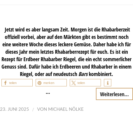
Jetzt wird es aber langsam Zeit. Morgen ist die Rhabarberzeit
offiziell vorbei, aber auf den Märkten gibt es bestimmt noch
eine weitere Woche dieses leckere Gemüse. Daher habe ich für
dieses Jahr mein letztes Rhabarberrezept für euch. Es ist ein
Rezept für Erdbeer Rhabarber Riegel, die ein echt sommerlicher
Genuss sind. Dafür habe ich Erdbeeren und Rhabarber in einem
Riegel, oder auf neudeutsch
Bars
kombiniert.
teilen
merken
teilen
…
Weiterlesen...
/
23. JUNI 2025
VON
MICHAEL NÖLKE