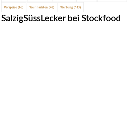
Vorspeise
(66)
Weihnachten
(48)
Werbung
(143)
SalzigSüssLecker bei Stockfood