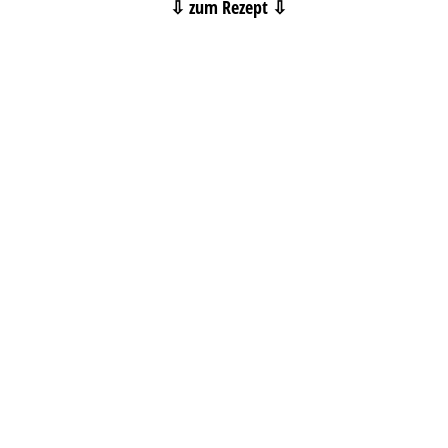
⇩ zum Rezept ⇩