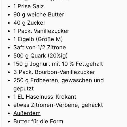
1
Prise
Salz
90
g
weiche Butter
40
g
Zucker
1
Pack.
Vanillezucker
1
Eigelb (Größe M)
Saft von 1/2 Zitrone
500
g
Quark (20%ig)
150
g
Joghurt mit 10 % Fettgehalt
3
Pack.
Bourbon-Vanillezucker
250
g
Erdbeeren, gewaschen und
geputzt
1
EL
Haselnuss-Krokant
etwas Zitronen-Verbene, gehackt
Außerdem
Butter für die Form