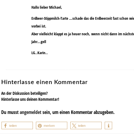
Hallo lieber Michael,
Erdbeer-Stippmilch-Tarte …schade das die Erdbeerzeit fast schon wi
vorbei ist.
Aber vielleicht klappt es ja heuer noch, wenn nicht dann im nächst
Jahr…gell
LG..Karin..
Hinterlasse einen Kommentar
An der Diskussion beteiligen?
Hinterlasse uns deinen Kommentar!
Du musst
angemeldet
sein, um einen Kommentar abzugeben.
teilen
merken
teilen