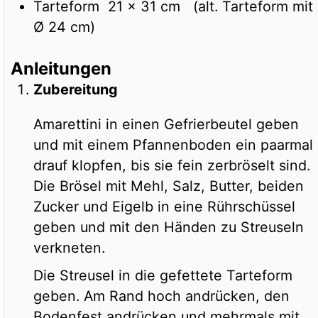
Tarteform 21 x 31 cm (alt. Tarteform mit
Ø 24 cm)
Anleitungen
Zubereitung
Amarettini in einen Gefrierbeutel geben
und mit einem Pfannenboden ein paarmal
drauf klopfen, bis sie fein zerbröselt sind.
Die Brösel mit Mehl, Salz, Butter, beiden
Zucker und Eigelb in eine Rührschüssel
geben und mit den Händen zu Streuseln
verkneten.
Die Streusel in die gefettete Tarteform
geben. Am Rand hoch andrücken, den
Bodenfest andrücken und mehrmals mit