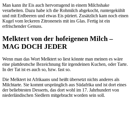
Man kann ihr Eis auch hervorragend in einem Milchshake
verarbeiten. Dazu habe ich die Rohmilch abgekocht, runtergekühlt
und mit Erdbeeren und etwas Eis püriert. Zusätzlich kam noch einen
Kugel vom leckeren Zitroneneis mit ins Glas. Fertig ist ein
erfrischender Genuss.
Melktert von der hofeigenen Milch –
MAG DOCH JEDER
Wenn man das Wort Melktert so liest könnte man meinen es wäre
eine plattdeutsche Bezeichnung für irgendeinen Kuchen, oder Tarte.
In der Tat ist es auch so, bzw. fast so.
Die Melktert ist Afrikaans und heißt übersetzt nichts anderes als
Milchtarte. Sie kommt ursprünglich aus Südafrika und ist dort eines
der beliebtesten Desserts, das dort wohl im 17. Jahrhundert von
niederländischen Siedlern mitgebracht worden sein soll.