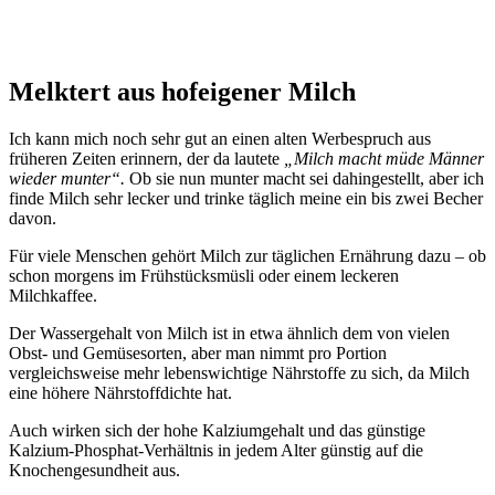
Melktert aus hofeigener Milch
Ich kann mich noch sehr gut an einen alten Werbespruch aus
früheren Zeiten erinnern, der da lautete
„Milch macht müde Männer
wieder munter“.
Ob sie nun munter macht sei dahingestellt, aber ich
finde Milch sehr lecker und trinke täglich meine ein bis zwei Becher
davon.
Für viele Menschen gehört Milch zur täglichen Ernährung dazu – ob
schon morgens im Frühstücksmüsli oder einem leckeren
Milchkaffee.
Der Wassergehalt von Milch ist in etwa ähnlich dem von vielen
Obst- und Gemüsesorten, aber man nimmt pro Portion
vergleichsweise mehr lebenswichtige Nährstoffe zu sich, da Milch
eine höhere Nährstoffdichte hat.
Auch wirken sich der hohe Kalziumgehalt und das günstige
Kalzium-Phosphat-Verhältnis in jedem Alter günstig auf die
Knochengesundheit aus.