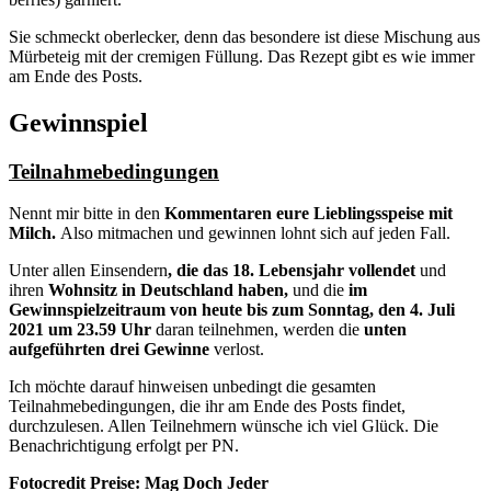
Sie schmeckt oberlecker, denn das besondere ist diese Mischung aus
Mürbeteig mit der cremigen Füllung. Das Rezept gibt es wie immer
am Ende des Posts.
Gewinnspiel
Teilnahmebedingungen
Nennt mir bitte in den
Kommentaren eure Lieblingsspeise mit
Milch.
Also mitmachen und gewinnen lohnt sich auf jeden Fall.
Unter allen Einsendern
, die das 18. Lebensjahr vollendet
und
ihren
Wohnsitz in Deutschland haben,
und die
im
Gewinnspielzeitraum von heute bis zum Sonntag, den 4. Juli
2021 um 23.59 Uhr
daran teilnehmen, werden die
unten
aufgeführten drei Gewinne
verlost.
Ich möchte darauf hinweisen unbedingt die gesamten
Teilnahmebedingungen, die ihr am Ende des Posts findet,
durchzulesen. Allen Teilnehmern wünsche ich viel Glück. Die
Benachrichtigung erfolgt per PN.
Fotocredit Preise: Mag Doch Jeder