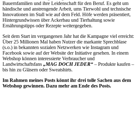
Bauernfamilien und ihre Leidenschaft für den Beruf. Es geht um
händische und anstrengende Arbeit, ums Tierwohl und technische
Innovationen im Stall wie auf dem Feld. Höfe werden präsentiert,
Hintergrundwissen über Ackerbau und Tierhaltung sowie
Ernährungstipps oder Rezepte weitergegeben.
Seit dem Start im vergangenen Jahr hat die Kampagne viel erreicht:
Über 25 Millionen Mal haben Nutzer die markante Sprechblase
(s.o.) in bekannten sozialen Netzwerken wie Instagram und
Facebook sowie auf der Website der Initiative gesehen. In einem
Webshop können interessierte Verbraucher und
Landwirtschaftsfans
„MAG DOCH JEDER“
–
Produkte kaufen –
bis hin zu Gläsern oder Sweatshirts.
Im Rahmen meines Posts könnt ihr drei tolle Sachen aus dem
Webshop gewinnen. Dazu mehr am Ende des Posts.