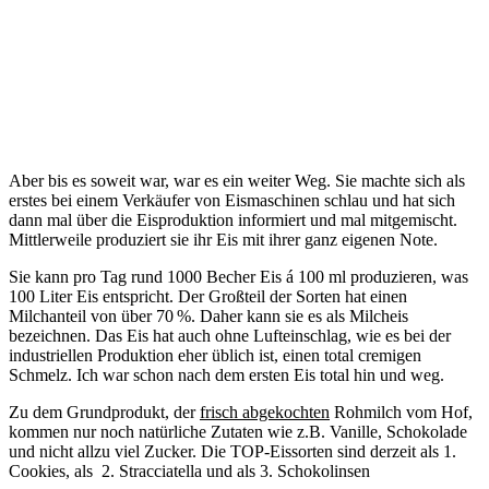
Aber bis es soweit war, war es ein weiter Weg. Sie machte sich als
erstes bei einem Verkäufer von Eismaschinen schlau und hat sich
dann mal über die Eisproduktion informiert und mal mitgemischt.
Mittlerweile produziert sie ihr Eis mit ihrer ganz eigenen Note.
Sie kann pro Tag rund 1000 Becher Eis á 100 ml produzieren, was
100 Liter Eis entspricht. Der Großteil der Sorten hat einen
Milchanteil von über 70 %. Daher kann sie es als Milcheis
bezeichnen. Das Eis hat auch ohne Lufteinschlag, wie es bei der
industriellen Produktion eher üblich ist, einen total cremigen
Schmelz. Ich war schon nach dem ersten Eis total hin und weg.
Zu dem Grundprodukt, der
frisch abgekochten
Rohmilch vom Hof,
kommen nur noch natürliche Zutaten wie z.B. Vanille, Schokolade
und nicht allzu viel Zucker. Die TOP-Eissorten sind derzeit als 1.
Cookies, als 2. Stracciatella und als 3. Schokolinsen