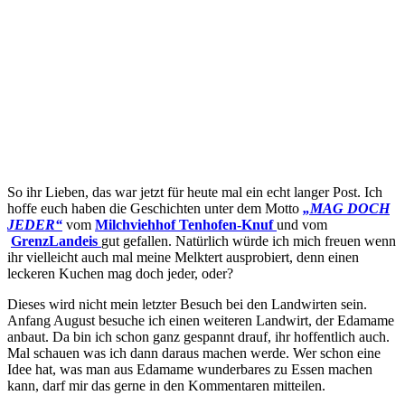
So ihr Lieben, das war jetzt für heute mal ein echt langer Post. Ich
hoffe euch haben die Geschichten unter dem Motto
„MAG DOCH
JEDER“
vom
Milchviehhof Tenhofen-Knuf
und vom
GrenzLandeis
gut gefallen. Natürlich würde ich mich freuen wenn
ihr vielleicht auch mal meine Melktert ausprobiert, denn einen
leckeren Kuchen mag doch jeder, oder?
Dieses wird nicht mein letzter Besuch bei den Landwirten sein.
Anfang August besuche ich einen weiteren Landwirt, der Edamame
anbaut. Da bin ich schon ganz gespannt drauf, ihr hoffentlich auch.
Mal schauen was ich dann daraus machen werde. Wer schon eine
Idee hat, was man aus Edamame wunderbares zu Essen machen
kann, darf mir das gerne in den Kommentaren mitteilen.