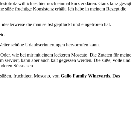
estotrotz will ich es hier noch einmal kurz erklären. Ganz kurz gesagt
e süße fruchtige Konsistenz erhält. Ich habe in meinem Rezept die
dealerweise die man selbst gepflückt und eingefroren hat.
tc.
 Wetter schöne Urlaubserinnerungen hervorrufen kann.
 Oder, wie bei mir mit einem leckeren Moscato. Die Zutaten für meine
m serviert, kann aber auch kalt gegessen werden. Die süße, volle und
anderen Süssnasen.
 süßen, fruchtigen Moscato, von
Gallo Family Wineyards
. Das