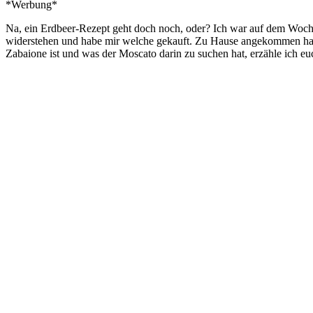
*Werbung*
Na, ein Erdbeer-Rezept geht doch noch, oder? Ich war auf dem Woche
widerstehen und habe mir welche gekauft. Zu Hause angekommen hab
Zabaione ist und was der Moscato darin zu suchen hat, erzähle ich e