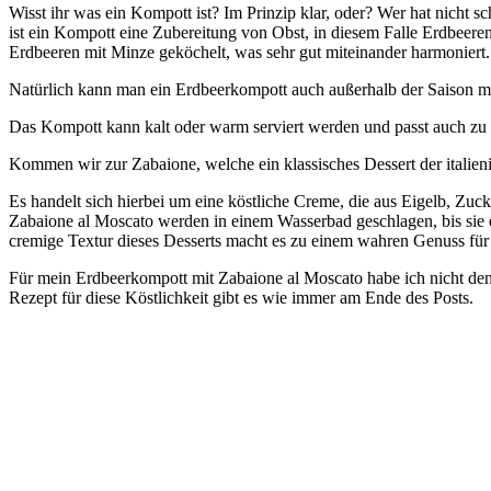
Wisst ihr was ein Kompott ist? Im Prinzip klar, oder? Wer hat nicht s
ist ein Kompott eine Zubereitung von Obst, in diesem Falle Erdbeer
Erdbeeren mit Minze geköchelt, was sehr gut miteinander harmoniert.
Natürlich kann man ein Erdbeerkompott auch außerhalb der Saison ma
Das Kompott kann kalt oder warm serviert werden und passt auch zu 
Kommen wir zur Zabaione, welche ein klassisches Dessert der italien
Es handelt sich hierbei um eine köstliche Creme, die aus Eigelb, Zu
Zabaione al Moscato werden in einem Wasserbad geschlagen, bis sie ei
cremige Textur dieses Desserts macht es zu einem wahren Genuss für 
Für mein Erdbeerkompott mit Zabaione al Moscato habe ich nicht den
Rezept für diese Köstlichkeit gibt es wie immer am Ende des Posts.