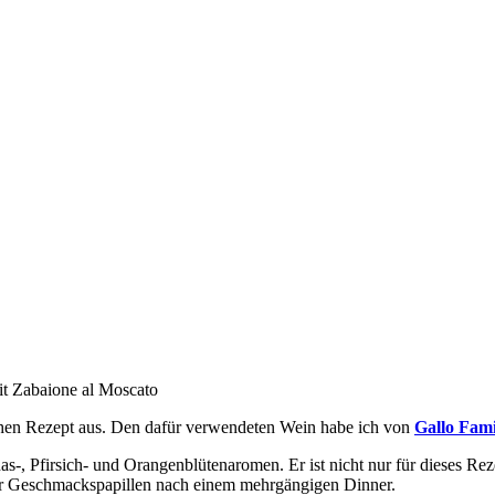
it Zabaione al Moscato
chen Rezept aus. Den dafür verwendeten Wein habe ich von
Gallo Fam
as-, Pfirsich- und Orangenblütenaromen. Er ist nicht nur für dieses Re
er Geschmackspapillen nach einem mehrgängigen Dinner.