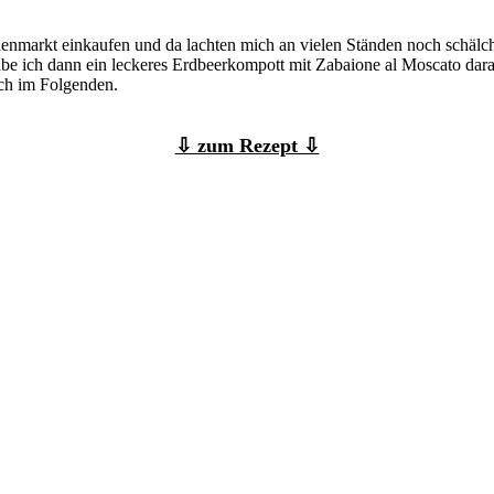
nmarkt einkaufen und da lachten mich an vielen Ständen noch schälche
e ich dann ein leckeres Erdbeerkompott mit Zabaione al Moscato dara
uch im Folgenden.
⇩ zum Rezept ⇩