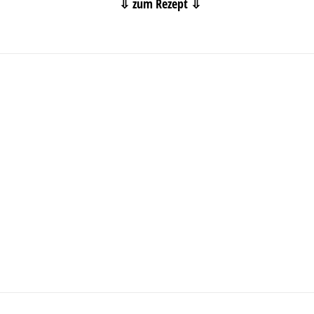
⇩ zum Rezept ⇩