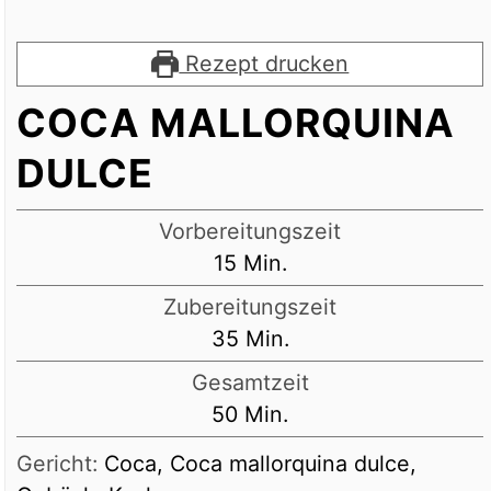
Rezept drucken
COCA MALLORQUINA
DULCE
Vorbereitungszeit
Minuten
15
Min.
Zubereitungszeit
Minuten
35
Min.
Gesamtzeit
Minuten
50
Min.
Gericht:
Coca, Coca mallorquina dulce,