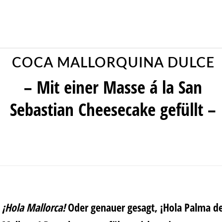
COCA MALLORQUINA DULCE
– Mit einer Masse á la San
Sebastian Cheesecake gefüllt –
¡Hola Mallorca!
Oder genauer gesagt, ¡Hola Palma d