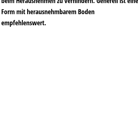
beim Herausnehmen zu verhindern. Generell ist ein
Form mit herausnehmbarem Boden
empfehlenswert.