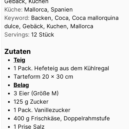
Gebäck, Kuchen
Küche:
Mallorca, Spanien
Keyword:
Backen, Coca, Coca mallorquina
dulce, Gebäck, Kuchen, Mallorca
Servings:
12
Stück
Zutaten
Teig
1
Pack.
Hefeteig aus dem Kühlregal
Tarteform 20 x 30 cm
Belag
3
Eier (Größe M)
125
g
Zucker
1
Pack.
Vanillezucker
400
g
Frischkäse, Doppelrahmstufe
1
Prise
Salz