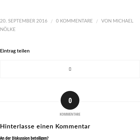
/
/
20. SEPTEMBER 2016
0 KOMMENTARE
VON
MICHAEL
NÖLKE
Eintrag teilen
0
KOMMENTARE
Hinterlasse einen Kommentar
An der Diskussion beteiligen?