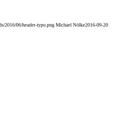
oads/2016/06/header-typo.png
Michael Nölke
2016-09-20