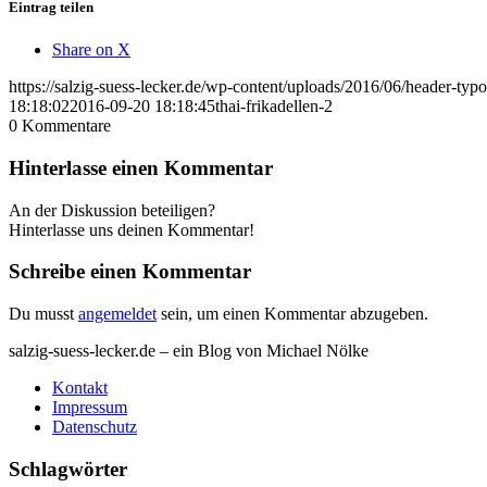
Eintrag teilen
Share on X
https://salzig-suess-lecker.de/wp-content/uploads/2016/06/header-typ
18:18:02
2016-09-20 18:18:45
thai-frikadellen-2
0
Kommentare
Hinterlasse einen Kommentar
An der Diskussion beteiligen?
Hinterlasse uns deinen Kommentar!
Schreibe einen Kommentar
Du musst
angemeldet
sein, um einen Kommentar abzugeben.
salzig-suess-lecker.de – ein Blog von Michael Nölke
Kontakt
Impressum
Datenschutz
Schlagwörter