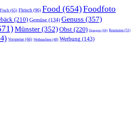
Food
(654)
Foodfoto
Fleisch
(96)
Fisch
(65)
Genuss
(357)
bäck
(210)
Gemüse
(134)
671)
Münster
(352)
Obst
(220)
Rezension
(51)
Orangen
(44)
4)
Werbung
(143)
Vorspeise
(66)
Weihnachten
(48)