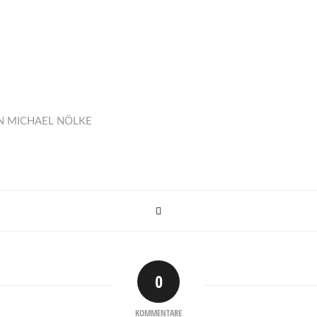
N
MICHAEL NÖLKE
0
KOMMENTARE