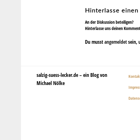
Hinterlasse eine
An der Diskussion beteiligen?
Hinterlasse uns deinen Kommen
Du musst
angemeldet
sein, 
salzig-suess-lecker.de – ein Blog von
Kontak
Michael Nölke
Impre
Datens