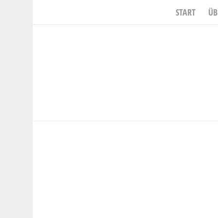
START
ÜB