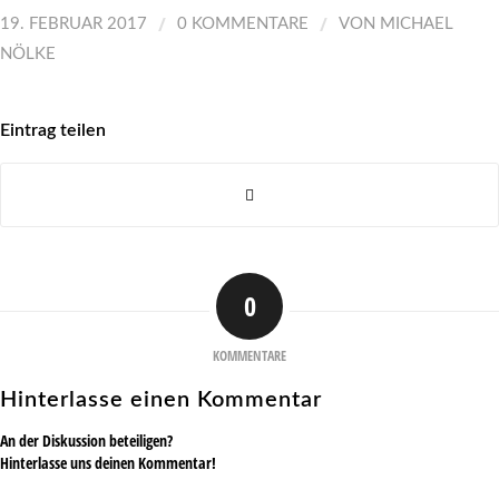
/
/
19. FEBRUAR 2017
0 KOMMENTARE
VON
MICHAEL
NÖLKE
Eintrag teilen
0
KOMMENTARE
Hinterlasse einen Kommentar
An der Diskussion beteiligen?
Hinterlasse uns deinen Kommentar!