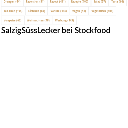
Orangen
(44)
Rezension
(51)
Rezept
(491)
Rezepte
(100)
Salat
(57)
Tarte
(64)
Tea-Time
(194)
Törtchen
(69)
Vanille
(114)
Vegan
(51)
Vegetarisch
(404)
Vorspeise
(66)
Weihnachten
(48)
Werbung
(143)
SalzigSüssLecker bei Stockfood