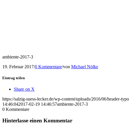
ambiente-2017-3
19. Februar 2017
/
0 Kommentare
/
von
Michael Nölke
Eintrag teilen
Share on X
https://salzig-suess-lecker.de/wp-content/uploads/2016/06/header-typ
14:46:04
2017-02-19 14:46:57
ambiente-2017-3
0
Kommentare
Hinterlasse einen Kommentar