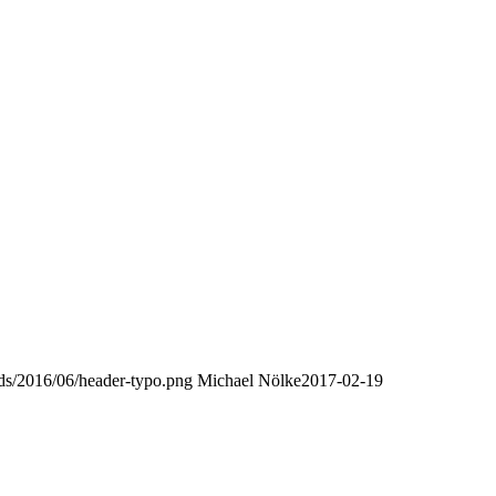
oads/2016/06/header-typo.png
Michael Nölke
2017-02-19