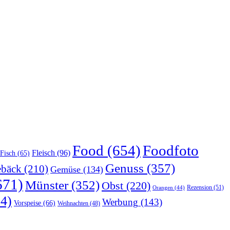
Food
(654)
Foodfoto
Fleisch
(96)
Fisch
(65)
Genuss
(357)
bäck
(210)
Gemüse
(134)
671)
Münster
(352)
Obst
(220)
Rezension
(51)
Orangen
(44)
4)
Werbung
(143)
Vorspeise
(66)
Weihnachten
(48)